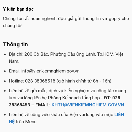
Ý kiến bạn đọc
Chúng tôi rất hoan nghênh độc giả gửi thông tin và góp ý cho
chúng tôi!
Thông tin
Địa chỉ: 200 Cô Bắc, Phường Cầu Ông Lãnh, Tp.HCM, Việt
Nam.
Email: info@vienkiemnghiem.gov.vn
Hotline: 028 38368518 (giờ hành chính từ 8h - 16h)
Liên hệ về gửi mẫu, dịch vụ kiểm nghiệm và công tác mạng
lưới vui lòng liên hệ Phòng Kế hoạch tổng hợp -
ĐT: 028
38368453 – EMAIL:
KHTH@VIENKIEMNGHIEM.GOV.VN
Liên hệ về công việc khác của Viện vui lòng vào mục
LIÊN
HỆ
trên Menu.