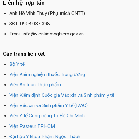
Liên hệ hợp tác
Anh Hồ Vĩnh Thụy (Phụ trách CNTT)
SĐT: 0908.037.398
Email: info@vienkiemnghiem.gov.vn
Các trang liên kết
Bộ Y tế
Viện Kiểm nghiệm thuốc Trung ương
Viện An toàn Thực phẩm
Viện Kiểm định Quốc gia Vắc xin và Sinh phẩm y tế
Viện Vắc xin và Sinh phẩm Y tế (IVAC)
Viện Y tế Công cộng Tp.Hồ Chí Minh
Viện Pasteur TP.HCM
Đại học Y khoa Phạm Ngọc Thạch