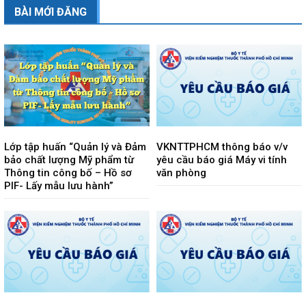
BÀI MỚI ĐĂNG
Lớp tập huấn “Quản lý và Đảm
VKNTTPHCM thông báo v/v
bảo chất lượng Mỹ phẩm từ
yêu cầu báo giá Máy vi tính
Thông tin công bố – Hồ sơ
văn phòng
PIF- Lấy mẫu lưu hành”