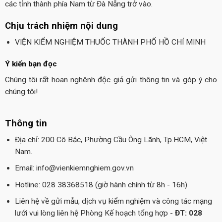
các tỉnh thành phía Nam từ Đà Nẵng trở vào.
Chịu trách nhiệm nội dung
VIỆN KIỂM NGHIỆM THUỐC THÀNH PHỐ HỒ CHÍ MINH
Ý kiến bạn đọc
Chúng tôi rất hoan nghênh độc giả gửi thông tin và góp ý cho
chúng tôi!
Thông tin
Địa chỉ: 200 Cô Bắc, Phường Cầu Ông Lãnh, Tp.HCM, Việt
Nam.
Email: info@vienkiemnghiem.gov.vn
Hotline: 028 38368518 (giờ hành chính từ 8h - 16h)
Liên hệ về gửi mẫu, dịch vụ kiểm nghiệm và công tác mạng
lưới vui lòng liên hệ Phòng Kế hoạch tổng hợp -
ĐT: 028