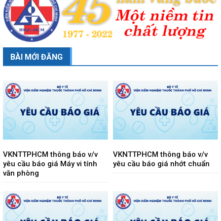
BÀI MỚI ĐĂNG
VKNTTPHCM thông báo v/v
VKNTTPHCM thông báo v/v
yêu cầu báo giá Máy vi tính
yêu cầu báo giá nhớt chuẩn
văn phòng