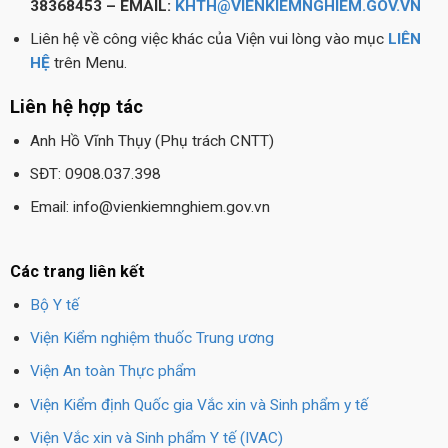
38368453 – EMAIL:
KHTH@VIENKIEMNGHIEM.GOV.VN
Liên hệ về công việc khác của Viện vui lòng vào mục
LIÊN
HỆ
trên Menu.
Liên hệ hợp tác
Anh Hồ Vĩnh Thụy (Phụ trách CNTT)
SĐT: 0908.037.398
Email: info@vienkiemnghiem.gov.vn
Các trang liên kết
Bộ Y tế
Viện Kiểm nghiệm thuốc Trung ương
Viện An toàn Thực phẩm
Viện Kiểm định Quốc gia Vắc xin và Sinh phẩm y tế
Viện Vắc xin và Sinh phẩm Y tế (IVAC)