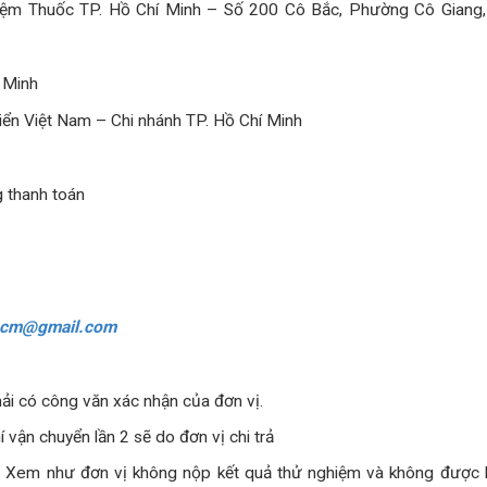
ghiệm Thuốc TP. Hồ Chí Minh – Số 200 Cô Bắc, Phường Cô Giang,
 Minh
ển Việt Nam – Chi nhánh TP. Hồ Chí Minh
g thanh toán
hcm@gmail.com
hải có công văn xác nhận của đơn vị.
 vận chuyển lần 2 sẽ do đơn vị chi trả
i: Xem như đơn vị không nộp kết quả thử nghiệm và không được 