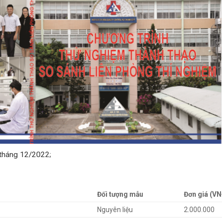
 tháng 12/2022;
Đối tượng mẫu
Đơn giá (VN
Nguyên liệu
2.000.000