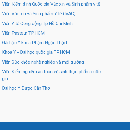
Viện Kiểm định Quốc gia Vắc xin và Sinh phẩm y tế
Viện Vắc xin và Sinh phẩm Y tế (IVAC)
Viện Y tế Công cộng Tp.Hồ Chí Minh
Viện Pasteur TP.HCM
Đại học Y khoa Phạm Ngọc Thạch
Khoa Y - Đại học quốc gia TP.HCM
Viện Sức khỏe nghề nghiệp và môi trường
Viện Kiểm nghiệm an toàn vệ sinh thực phẩm quốc
gia
Đại học Y Dược Cần Thơ