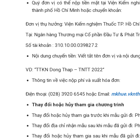
Quý đơn vị có thể nộp tiền mặt tại Viện Kiểm n
thành phố Hồ Chí Minh hoặc chuyển khoản:
Đơn vị thụ hưởng: Viện Kiểm nghiệm Thuốc TP. Hồ Chí
Tại: Ngân hàng Thương mại Cổ phần Đầu Tư & Phát Tri
Số tài khoản : 310.10.00.039827.2
Nội dung chuyển tiền: Viết tắt tên đơn vị và nội dun
VD: “TTKN Dong Thap – TNTT 2022”
Thông tin về việc nộp phí và xuất hóa đơn:
Điện thoại: (028) 3920 6545 hoặc Email:
mkhue.vknt
Thay đổi hoặc hủy tham gia chương trình
Thay đổi hoặc hủy tham gia trước khi mẫu gửi đi: P
Thay đổi địa chỉ nhận mẫu sau khi mẫu đã gửi đi: Phí
Thay đổi hoặc hủy tham gia sau khi mẫu đã gửi đ