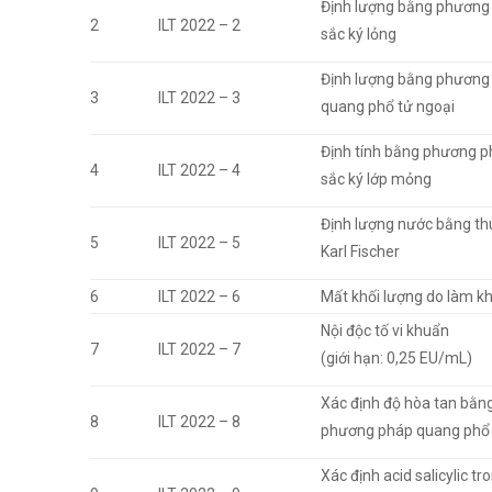
Định lượng bằng phương
2
ILT 2022 – 2
sắc ký lỏng
Định lượng bằng phương
3
ILT 2022 – 3
quang phổ tử ngoại
Định tính bằng phương 
4
ILT 2022 – 4
sắc ký lớp mỏng
Định lượng nước bằng th
5
ILT 2022 – 5
Karl Fischer
6
ILT 2022 – 6
Mất khối lượng do làm k
Nội độc tố vi khuẩn
7
ILT 2022 – 7
(giới hạn: 0,25 EU/mL)
Xác định độ hòa tan bằn
8
ILT 2022 – 8
phương pháp quang phổ 
Xác định acid salicylic tr