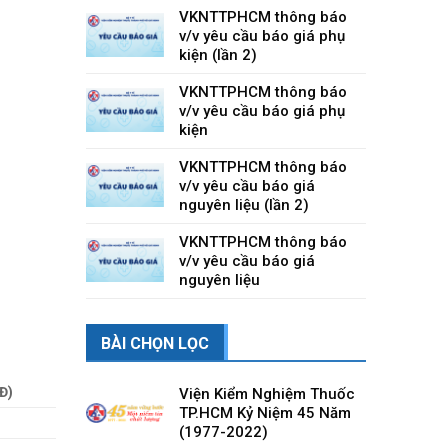
VKNTTPHCM thông báo
v/v yêu cầu báo giá phụ
kiện (lần 2)
VKNTTPHCM thông báo
v/v yêu cầu báo giá phụ
kiện
VKNTTPHCM thông báo
v/v yêu cầu báo giá
nguyên liệu (lần 2)
VKNTTPHCM thông báo
v/v yêu cầu báo giá
nguyên liệu
BÀI CHỌN LỌC
Đ)
Viện Kiểm Nghiệm Thuốc
TP.HCM Kỷ Niệm 45 Năm
(1977-2022)