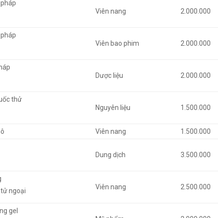
 pháp
Viên nang
2.000.000
 pháp
Viên bao phim
2.000.000
pháp
Dược liệu
2.000.000
uốc thử
Nguyên liệu
1.500.000
hô
Viên nang
1.500.000
Dung dịch
3.500.000
g
Viên nang
2.500.000
tử ngoại
ong gel