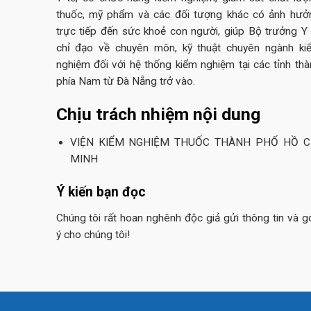
thuốc, mỹ phẩm và các đối tượng khác có ảnh hưở
trực tiếp đến sức khoẻ con người, giúp Bộ trưởng Y 
chỉ đạo về chuyên môn, kỹ thuật chuyên ngành ki
nghiệm đối với hệ thống kiểm nghiệm tại các tỉnh thà
phía Nam từ Đà Nẵng trở vào.
Chịu trách nhiệm nội dung
VIỆN KIỂM NGHIỆM THUỐC THÀNH PHỐ HỒ C
MINH
Ý kiến bạn đọc
Chúng tôi rất hoan nghênh độc giả gửi thông tin và g
ý cho chúng tôi!