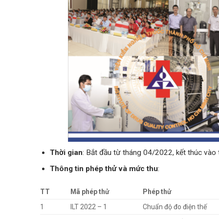
Thời gian
: Bắt đầu từ tháng 04/2022, kết thúc vào
Thông tin phép thử và mức thu
:
TT
Mã phép thử
Phép thử
1
ILT 2022 – 1
Chuẩn độ đo điện thế