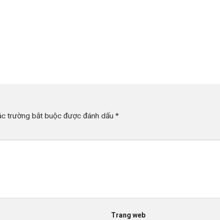
ác trường bắt buộc được đánh dấu
*
Trang web