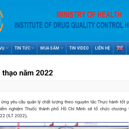
VỤ
TIN TỨC
MUA SẮM
TIN VIDEO
LIÊN HỆ
h thạo năm 2022
 ứng yêu cầu quản lý chất lượng theo nguyên tắc Thực hành tốt p
iểm nghiệm Thuốc thành phố Hồ Chí Minh sẽ tổ chức chương t
22 (ILT 2022);