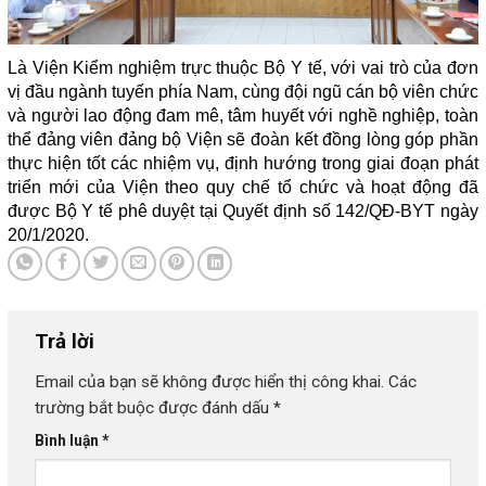
Là Viện Kiểm nghiệm trực thuộc Bộ Y tế, với vai trò của đơn
vị đầu ngành tuyến phía Nam, cùng đội ngũ cán bộ viên chức
và người lao động đam mê, tâm huyết với nghề nghiệp, toàn
thể đảng viên đảng bộ Viện sẽ đoàn kết đồng lòng góp phần
thực hiện tốt các nhiệm vụ, định hướng trong giai đoạn phát
triển mới của Viện theo quy chế tổ chức và hoạt động đã
được Bộ Y tế phê duyệt tại Quyết định số 142/QĐ-BYT ngày
20/1/2020.
Trả lời
Email của bạn sẽ không được hiển thị công khai.
Các
trường bắt buộc được đánh dấu
*
Bình luận
*