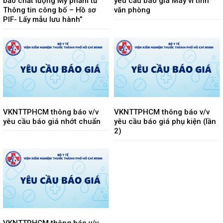
bảo chất lượng Mỹ phẩm từ
yêu cầu báo giá Máy vi tính
Thông tin công bố – Hồ sơ
văn phòng
PIF- Lấy mẫu lưu hành”
VKNTTPHCM thông báo v/v
VKNTTPHCM thông báo v/v
yêu cầu báo giá nhớt chuẩn
yêu cầu báo giá phụ kiện (lần
2)
VKNTTPHCM thông báo v/v