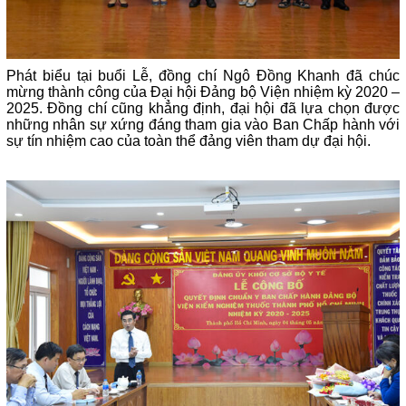
Phát biểu tại buổi Lễ, đồng chí Ngô Đồng Khanh đã chúc
mừng thành công của Đại hội Đảng bộ Viện nhiệm kỳ 2020 –
2025. Đồng chí cũng khẳng định, đại hội đã lựa chọn được
những nhân sự xứng đáng tham gia vào Ban Chấp hành với
sự tín nhiệm cao của toàn thể đảng viên tham dự đại hội.