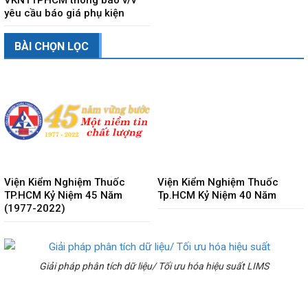
yêu cầu báo giá phụ kiện
BÀI CHỌN LỌC
Viện Kiểm Nghiệm Thuốc
Viện Kiểm Nghiệm Thuốc
TP.HCM Kỷ Niệm 45 Năm
Tp.HCM Kỷ Niệm 40 Năm
(1977-2022)
Giải pháp phân tích dữ liệu/ Tối ưu hóa hiệu suất LIMS