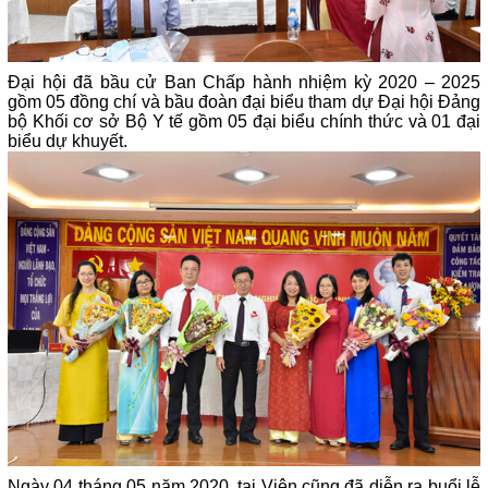
Đại hội đã bầu cử Ban Chấp hành nhiệm kỳ 2020 – 2025
gồm 05 đồng chí và bầu đoàn đại biểu tham dự Đại hội Đảng
bộ Khối cơ sở Bộ Y tế gồm 05 đại biểu chính thức và 01 đại
biểu dự khuyết.
Ngày 04 tháng 05 năm 2020, tại Viện cũng đã diễn ra buổi lễ