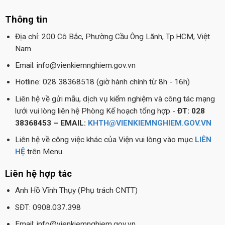
Thông tin
Địa chỉ: 200 Cô Bắc, Phường Cầu Ông Lãnh, Tp.HCM, Việt
Nam.
Email: info@vienkiemnghiem.gov.vn
Hotline: 028 38368518 (giờ hành chính từ 8h - 16h)
Liên hệ về gửi mẫu, dịch vụ kiểm nghiệm và công tác mạng
lưới vui lòng liên hệ Phòng Kế hoạch tổng hợp -
ĐT: 028
38368453 – EMAIL:
KHTH@VIENKIEMNGHIEM.GOV.VN
Liên hệ về công việc khác của Viện vui lòng vào mục
LIÊN
HỆ
trên Menu.
Liên hệ hợp tác
Anh Hồ Vĩnh Thụy (Phụ trách CNTT)
SĐT: 0908.037.398
Email: info@vienkiemnghiem.gov.vn