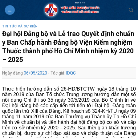
Skip
to
content
TIN TỨC VÀ SỰ KIỆN
Đại hội Đảng bộ và Lễ trao Quyết định chuẩn
y Ban Chấp hành Đảng bộ Viện Kiểm nghiệm
Thuốc thành phố Hồ Chí Minh nhiệm kỳ 2020
– 2025
Ngày đăng
06/05/2020
- Tác giả:
IDQC
Thực hiện hướng dẫn số 26-HD/BTCTW ngày 18 tháng 10
năm 2019 của Ban Tổ chức Trung ương hướng dẫn một số
nội dung Chỉ thị số 35 ngày 30/5/2019 của Bộ Chính trị về
Đại hội đảng bộ các cấp tiến tới tiến tới Đại hội Đảng toàn
quốc lần thứ XIII của Đảng, Kế hoạch số 324-KH/TU ngày 09
tháng 11 năm 2019 của Ban Thường vụ Thành ủy Tp.Hồ Chí
Minh về chuẩn bị và tiến hành đại hội đảng bộ cơ sở và cấp
trên cơ sở nhiệm kỳ 2020 – 2025.
Sau thời gian khẩn trương
chuẩn bị, được sự chỉ đạo sát sao và chấp thuận của Đảng