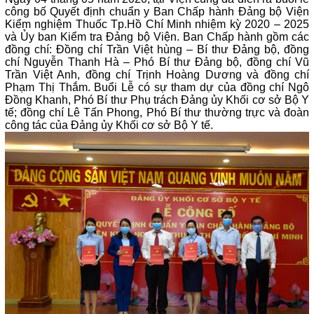
công bố Quyết định chuẩn y Ban Chấp hành Đảng bộ Viện
Kiểm nghiệm Thuốc Tp.Hồ Chí Minh nhiệm kỳ 2020 – 2025
và Ủy ban Kiểm tra Đảng bộ Viện. Ban Chấp hành gồm các
đồng chí: Đồng chí Trần Việt hùng – Bí thư Đảng bộ, đồng
chí Nguyễn Thanh Hà – Phó Bí thư Đảng bộ, đồng chí Vũ
Trần Việt Anh, đồng chí Trịnh Hoàng Dương và đồng chí
Phạm Thị Thắm. Buổi Lễ có sự tham dự của đồng chí Ngô
Đồng Khanh, Phó Bí thư Phụ trách Đảng ủy Khối cơ sở Bộ Y
tế; đồng chí Lê Tấn Phong, Phó Bí thư thường trực và đoàn
công tác của Đảng ủy Khối cơ sở Bộ Y tế.