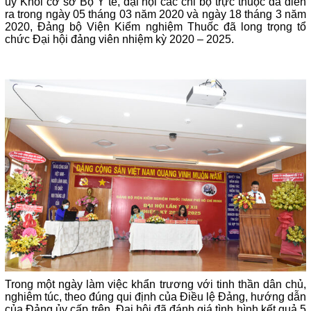
ủy Khối cơ sở Bộ Y tế, đại hội các chi bộ trực thuộc đã diễn
ra trong ngày 05 tháng 03 năm 2020 và ngày 18 tháng 3 năm
2020, Đảng bộ Viện Kiểm nghiệm Thuốc đã long trọng tổ
chức Đại hội đảng viên nhiệm kỳ 2020 – 2025.
Trong một ngày làm việc khẩn trương với tinh thần dân chủ,
nghiêm túc, theo đúng qui định của Điều lệ Đảng, hướng dẫn
của Đảng ủy cấp trên, Đại hội đã đánh giá tình hình kết quả 5