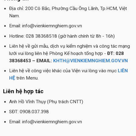
Địa chỉ: 200 Cô Bắc, Phường Cầu Ông Lãnh, Tp.HCM, Việt
Nam.
Email: info@vienkiemnghiem.gov.vn
Hotline: 028 38368518 (giờ hành chính từ 8h - 16h)
Liên hệ về gửi mẫu, dịch vụ kiểm nghiệm và công tác mạng
lưới vui lòng liên hệ Phòng Kế hoạch tổng hợp -
ĐT: 028
38368453 – EMAIL:
KHTH@VIENKIEMNGHIEM.GOV.VN
Liên hệ về công việc khác của Viện vui lòng vào mục
LIÊN
HỆ
trên Menu.
Liên hệ hợp tác
Anh Hồ Vĩnh Thụy (Phụ trách CNTT)
SĐT: 0908.037.398
Email: info@vienkiemnghiem.gov.vn