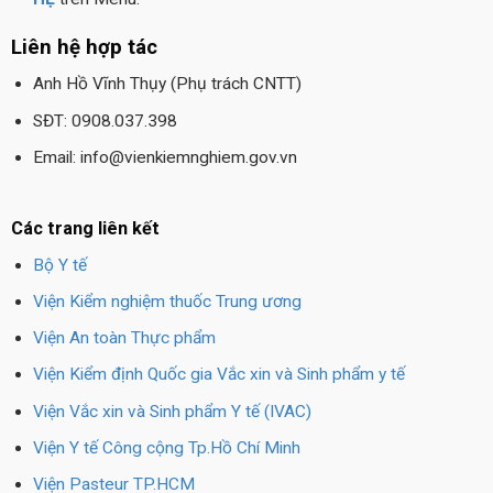
Liên hệ hợp tác
Anh Hồ Vĩnh Thụy (Phụ trách CNTT)
SĐT: 0908.037.398
Email: info@vienkiemnghiem.gov.vn
Các trang liên kết
Bộ Y tế
Viện Kiểm nghiệm thuốc Trung ương
Viện An toàn Thực phẩm
Viện Kiểm định Quốc gia Vắc xin và Sinh phẩm y tế
Viện Vắc xin và Sinh phẩm Y tế (IVAC)
Viện Y tế Công cộng Tp.Hồ Chí Minh
Viện Pasteur TP.HCM