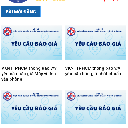
BÀI MỚI ĐĂNG
VKNTTPHCM thông báo v/v
VKNTTPHCM thông báo v/v
yêu cầu báo giá Máy vi tính
yêu cầu báo giá nhớt chuẩn
văn phòng