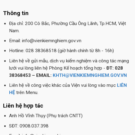
Thông tin
Địa chỉ: 200 Cô Bắc, Phường Cầu Ông Lãnh, Tp.HCM, Việt
Nam.
Email: info@vienkiemnghiem.gov.vn
Hotline: 028 38368518 (giờ hành chính từ 8h - 16h)
Liên hệ về gửi mẫu, dịch vụ kiểm nghiệm và công tác mạng
lưới vui lòng liên hệ Phòng Kế hoạch tổng hợp -
ĐT: 028
38368453 – EMAIL:
KHTH@VIENKIEMNGHIEM.GOV.VN
Liên hệ về công việc khác của Viện vui lòng vào mục
LIÊN
HỆ
trên Menu.
Liên hệ hợp tác
Anh Hồ Vĩnh Thụy (Phụ trách CNTT)
SĐT: 0908.037.398