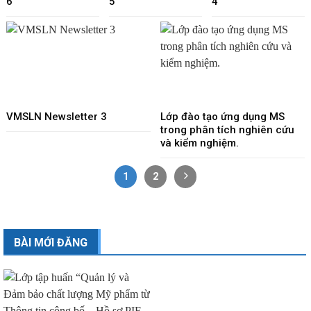
6
5
4
VMSLN Newsletter 3
Lớp đào tạo ứng dụng MS
trong phân tích nghiên cứu
và kiểm nghiệm.
1
2
BÀI MỚI ĐĂNG