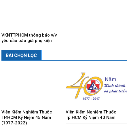
VKNTTPHCM thông báo v/v
yêu cầu báo giá phụ kiện
BÀI CHỌN LỌC
Viện Kiểm Nghiệm Thuốc
Viện Kiểm Nghiệm Thuốc
TP.HCM Kỷ Niệm 45 Năm
Tp.HCM Kỷ Niệm 40 Năm
(1977-2022)