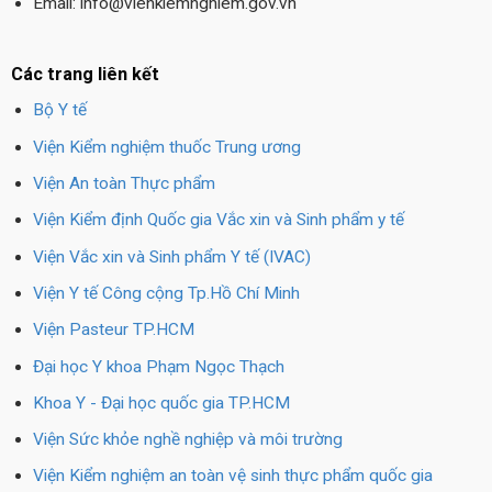
Email: info@vienkiemnghiem.gov.vn
Các trang liên kết
Bộ Y tế
Viện Kiểm nghiệm thuốc Trung ương
Viện An toàn Thực phẩm
Viện Kiểm định Quốc gia Vắc xin và Sinh phẩm y tế
Viện Vắc xin và Sinh phẩm Y tế (IVAC)
Viện Y tế Công cộng Tp.Hồ Chí Minh
Viện Pasteur TP.HCM
Đại học Y khoa Phạm Ngọc Thạch
Khoa Y - Đại học quốc gia TP.HCM
Viện Sức khỏe nghề nghiệp và môi trường
Viện Kiểm nghiệm an toàn vệ sinh thực phẩm quốc gia