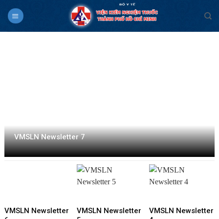
Skip
to
content
VMSLN Newsletter 7
VMSLN Newsletter
VMSLN Newsletter
VMSLN Newsletter