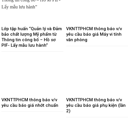
Lớp tập huấn “Quản lý và Đảm
VKNTTPHCM thông báo v/v
bảo chất lượng Mỹ phẩm từ
yêu cầu báo giá Máy vi tính
Thông tin công bố – Hồ sơ
văn phòng
PIF- Lấy mẫu lưu hành”
VKNTTPHCM thông báo v/v
VKNTTPHCM thông báo v/v
yêu cầu báo giá nhớt chuẩn
yêu cầu báo giá phụ kiện (lần
2)