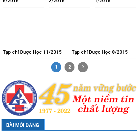
6/2016
2/2016
1/2016
Tạp chí Dược Học 11/2015
Tạp chí Dược Học 8/2015
1
2
BÀI MỚI ĐĂNG