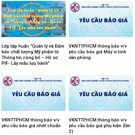
Lớp tập huấn “Quản lý và Đảm
VKNTTPHCM thông báo v/v
bảo chất lượng Mỹ phẩm từ
yêu cầu báo giá Máy vi tính
Thông tin công bố – Hồ sơ
văn phòng
PIF- Lấy mẫu lưu hành”
VKNTTPHCM thông báo v/v
VKNTTPHCM thông báo v/v
yêu cầu báo giá nhớt chuẩn
yêu cầu báo giá phụ kiện (lần
2)