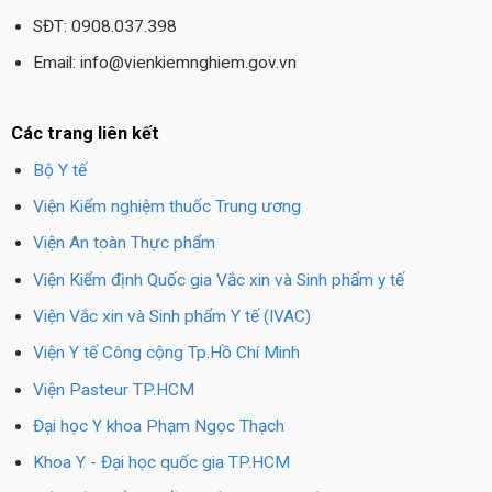
SĐT: 0908.037.398
Email: info@vienkiemnghiem.gov.vn
Các trang liên kết
Bộ Y tế
Viện Kiểm nghiệm thuốc Trung ương
Viện An toàn Thực phẩm
Viện Kiểm định Quốc gia Vắc xin và Sinh phẩm y tế
Viện Vắc xin và Sinh phẩm Y tế (IVAC)
Viện Y tế Công cộng Tp.Hồ Chí Minh
Viện Pasteur TP.HCM
Đại học Y khoa Phạm Ngọc Thạch
Khoa Y - Đại học quốc gia TP.HCM