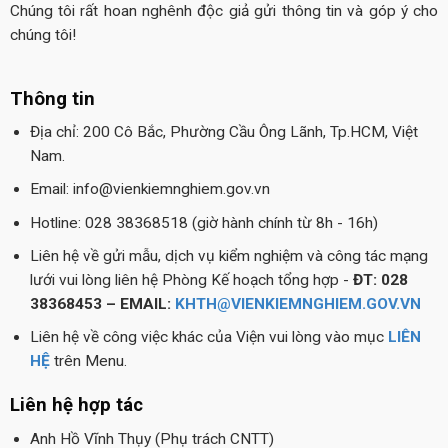
Chúng tôi rất hoan nghênh độc giả gửi thông tin và góp ý cho
chúng tôi!
Thông tin
Địa chỉ: 200 Cô Bắc, Phường Cầu Ông Lãnh, Tp.HCM, Việt
Nam.
Email: info@vienkiemnghiem.gov.vn
Hotline: 028 38368518 (giờ hành chính từ 8h - 16h)
Liên hệ về gửi mẫu, dịch vụ kiểm nghiệm và công tác mạng
lưới vui lòng liên hệ Phòng Kế hoạch tổng hợp -
ĐT: 028
38368453 – EMAIL:
KHTH@VIENKIEMNGHIEM.GOV.VN
Liên hệ về công việc khác của Viện vui lòng vào mục
LIÊN
HỆ
trên Menu.
Liên hệ hợp tác
Anh Hồ Vĩnh Thụy (Phụ trách CNTT)