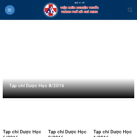
Skip
to
content
Tạp chí Dược Học 8/2016
Tạp chí Dược Học
Tạp chí Dược Học
Tạp chí Dược Học