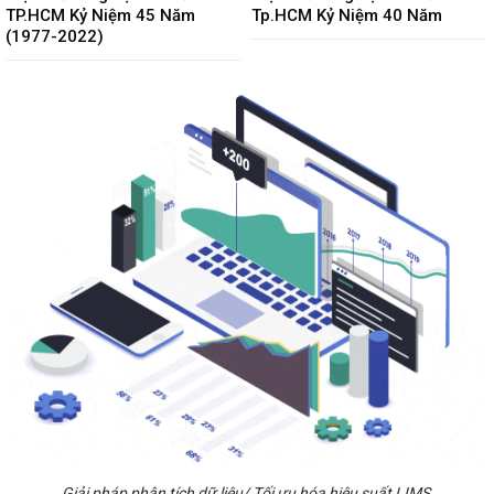
TP.HCM Kỷ Niệm 45 Năm
Tp.HCM Kỷ Niệm 40 Năm
(1977-2022)
Giải pháp phân tích dữ liệu/ Tối ưu hóa hiệu suất LIMS