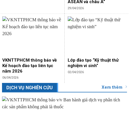
ASEAN và châu Á”
29/04/2026
VKNTTPHCM thông báo về
Lớp đào tạo “Kỹ thuật thử
Kế hoạch đào tạo liên tục
nghiệm vi sinh”
năm 2026
02/04/2026
06/04/2026
Xem thêm
DỊCH VỤ NGHIÊN CỨU