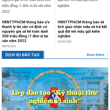
VKNTTPHCM thông báo v/v
VKNTTPHCM thông báo về
thanh lý tài sản cố định có
lịch giao nhận mẫu và trả kết
nguyên giá sổ kế toán dưới
quả đối với mẫu gửi kiểm
200 triệu đồng /1 đơn vị tài
nghiệm
sản năm 2022
24/04/2026
08/05/2026
Xem thêm
DỊCH VỤ ĐÀO TẠO