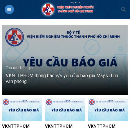
Skip
to
content
Thư mời báo giá
VKNTTPHCM thông báo v/v yêu cầu báo giá Máy vi tính
văn phòng
VKNTTPHCM
VKNTTPHCM
VKNTTPHCM