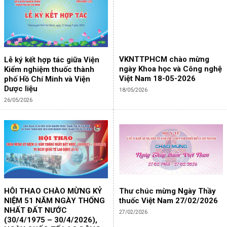
VKNTTPHCM chào mừng
Lễ ký kết hợp tác giữa Viện
ngày Khoa học và Công nghệ
Kiểm nghiệm thuốc thành
Việt Nam 18-05-2026
phố Hồ Chí Minh và Viện
Dược liệu
18/05/2026
26/05/2026
HÔI THAO CHÀO MỪNG KỶ
Thư chúc mừng Ngày Thầy
NIỆM 51 NĂM NGÀY THỐNG
thuốc Việt Nam 27/02/2026
NHẤT ĐẤT NƯỚC
27/02/2026
(30/4/1975 – 30/4/2026),