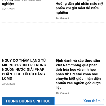
Hướng dẫn ghi nhãn mẫu mỹ
nghiệm
phẩm khi gửi mẫu để kiểm
05/09/2025
nghiệm
19/08/2025
NGUY CƠ THẦM LẶNG TỪ
Định danh và xác thực sâm
MICROCYSTIN-LR TRONG
Việt Nam thông qua phân
NGUỒN NƯỚC GIẢI PHÁP
tích hóa học và sinh học
PHÂN TÍCH TỐI ƯU BẰNG
phân tử: Cơ chế khoa học
LCMS
chuyên biệt giúp nhận diện
chuẩn xác nguồn gốc dược
22/05/2025
liệu
18/04/2025
Xem thêm
TƯƠNG ĐƯƠNG SINH HỌC