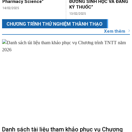
Pharmacy Science”
ĐƯƠNG SINH HỌC VÀ ĐĂNG
KÝ THUỐC”
14/02/2025
13/02/2025
CHƯƠNG TRÌNH THỬ NGHIỆM THÀNH THẠO
Xem thêm
Danh sách tài liệu tham khảo phục vụ Chương