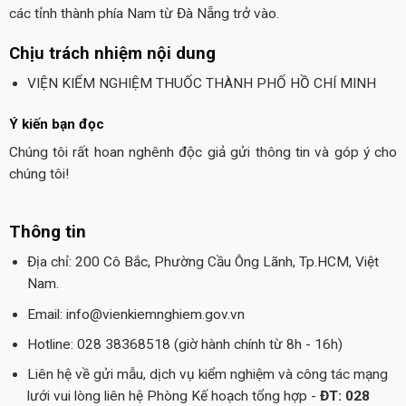
các tỉnh thành phía Nam từ Đà Nẵng trở vào.
Chịu trách nhiệm nội dung
VIỆN KIỂM NGHIỆM THUỐC THÀNH PHỐ HỒ CHÍ MINH
Ý kiến bạn đọc
Chúng tôi rất hoan nghênh độc giả gửi thông tin và góp ý cho
chúng tôi!
Thông tin
Địa chỉ: 200 Cô Bắc, Phường Cầu Ông Lãnh, Tp.HCM, Việt
Nam.
Email: info@vienkiemnghiem.gov.vn
Hotline: 028 38368518 (giờ hành chính từ 8h - 16h)
Liên hệ về gửi mẫu, dịch vụ kiểm nghiệm và công tác mạng
lưới vui lòng liên hệ Phòng Kế hoạch tổng hợp -
ĐT: 028