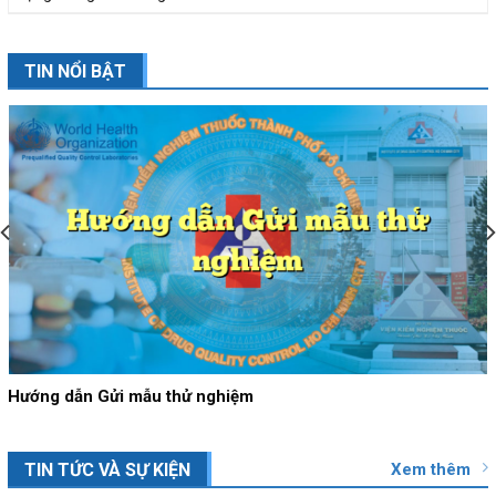
TIN NỔI BẬT
Hướng dẫn Gửi mẫu thử nghiệm
Xem thêm
TIN TỨC VÀ SỰ KIỆN