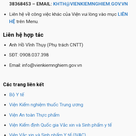
38368453 – EMAIL:
KHTH@VIENKIEMNGHIEM.GOV.VN
Liên hệ về công việc khác của Viện vui lòng vào mục
LIÊN
HỆ
trên Menu.
Liên hệ hợp tác
Anh Hồ Vĩnh Thụy (Phụ trách CNTT)
SĐT: 0908.037.398
Email: info@vienkiemnghiem.gov.vn
Các trang liên kết
Bộ Y tế
Viện Kiểm nghiệm thuốc Trung ương
Viện An toàn Thực phẩm
Viện Kiểm định Quốc gia Vắc xin và Sinh phẩm y tế
Viện Vắc xin và Sinh phẩm Y tế (IVAC)