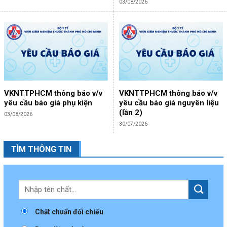
03/08/2026
VKNTTPHCM thông báo v/v
VKNTTPHCM thông báo v/v
yêu cầu báo giá phụ kiện
yêu cầu báo giá nguyên liệu
(lần 2)
03/08/2026
30/07/2026
TÌM THÔNG TIN
Chất chuẩn đối chiếu