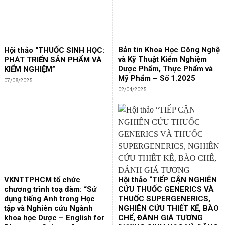
Bản tin Khoa Học Công Nghệ
Hội thảo “THUỐC SINH HỌC:
và Kỹ Thuật Kiểm Nghiệm
PHÁT TRIỂN SẢN PHẨM VÀ
Dược Phẩm, Thực Phẩm và
KIỂM NGHIỆM”
Mỹ Phẩm – Số 1.2025
07/08/2025
02/04/2025
VKNTTPHCM tổ chức
Hội thảo “TIẾP CẬN NGHIÊN
chương trình toạ đàm: “Sử
CỨU THUỐC GENERICS VÀ
dụng tiếng Anh trong Học
THUỐC SUPERGENERICS,
tập và Nghiên cứu Ngành
NGHIÊN CỨU THIẾT KẾ, BÀO
khoa học Dược – English for
CHẾ, ĐÁNH GIÁ TƯƠNG