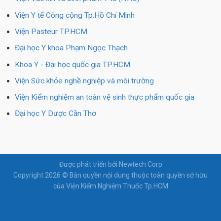
Viện Y tế Công cộng Tp.Hồ Chí Minh
Viện Pasteur TP.HCM
Đại học Y khoa Phạm Ngọc Thạch
Khoa Y - Đại học quốc gia TP.HCM
Viện Sức khỏe nghề nghiệp và môi trường
Viện Kiểm nghiệm an toàn vệ sinh thực phẩm quốc gia
Đại học Y Dược Cần Thơ
Được phát triển bởi Newtech Corp
Copyright 2026 © Bản quyền nội dung thuộc toàn quyền sở hữu
của Viện Kiểm Nghiệm Thuốc Tp.HCM