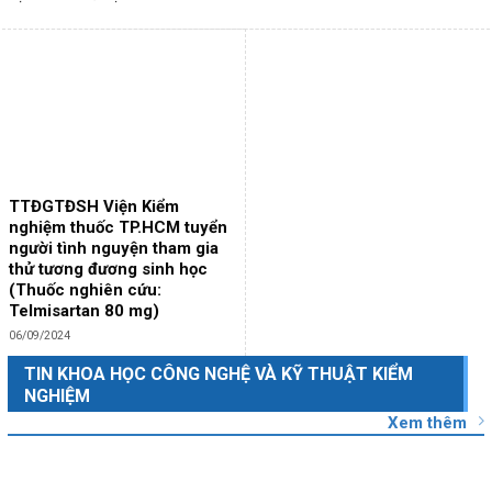
TTĐGTĐSH Viện Kiểm
nghiệm thuốc TP.HCM tuyển
người tình nguyện tham gia
thử tương đương sinh học
(Thuốc nghiên cứu:
Telmisartan 80 mg)
06/09/2024
TIN KHOA HỌC CÔNG NGHỆ VÀ KỸ THUẬT KIỂM
NGHIỆM
Xem thêm