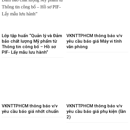
Lớp tập huấn “Quản lý và Đảm
VKNTTPHCM thông báo v/v
bảo chất lượng Mỹ phẩm từ
yêu cầu báo giá Máy vi tính
Thông tin công bố – Hồ sơ
văn phòng
PIF- Lấy mẫu lưu hành”
VKNTTPHCM thông báo v/v
VKNTTPHCM thông báo v/v
yêu cầu báo giá nhớt chuẩn
yêu cầu báo giá phụ kiện (lần
2)