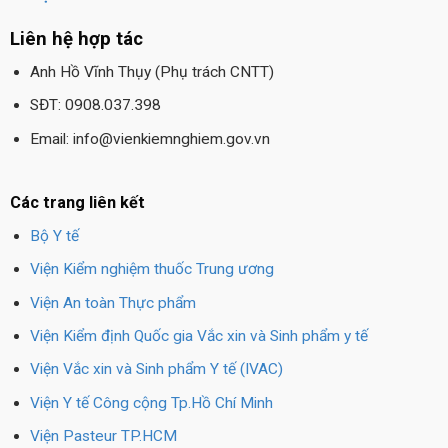
Liên hệ hợp tác
Anh Hồ Vĩnh Thụy (Phụ trách CNTT)
SĐT: 0908.037.398
Email: info@vienkiemnghiem.gov.vn
Các trang liên kết
Bộ Y tế
Viện Kiểm nghiệm thuốc Trung ương
Viện An toàn Thực phẩm
Viện Kiểm định Quốc gia Vắc xin và Sinh phẩm y tế
Viện Vắc xin và Sinh phẩm Y tế (IVAC)
Viện Y tế Công cộng Tp.Hồ Chí Minh
Viện Pasteur TP.HCM