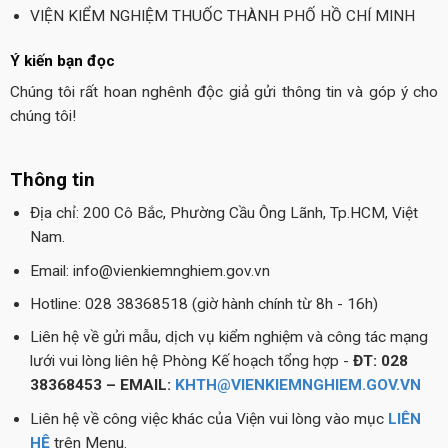
VIỆN KIỂM NGHIỆM THUỐC THÀNH PHỐ HỒ CHÍ MINH
Ý kiến bạn đọc
Chúng tôi rất hoan nghênh độc giả gửi thông tin và góp ý cho
chúng tôi!
Thông tin
Địa chỉ: 200 Cô Bắc, Phường Cầu Ông Lãnh, Tp.HCM, Việt
Nam.
Email: info@vienkiemnghiem.gov.vn
Hotline: 028 38368518 (giờ hành chính từ 8h - 16h)
Liên hệ về gửi mẫu, dịch vụ kiểm nghiệm và công tác mạng
lưới vui lòng liên hệ Phòng Kế hoạch tổng hợp -
ĐT: 028
38368453 – EMAIL:
KHTH@VIENKIEMNGHIEM.GOV.VN
Liên hệ về công việc khác của Viện vui lòng vào mục
LIÊN
HỆ
trên Menu.