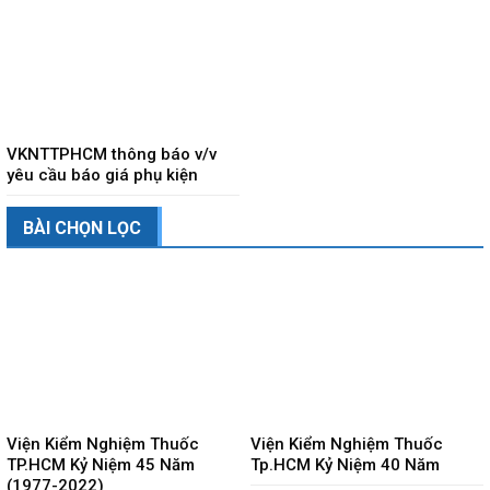
VKNTTPHCM thông báo v/v
yêu cầu báo giá phụ kiện
BÀI CHỌN LỌC
Viện Kiểm Nghiệm Thuốc
Viện Kiểm Nghiệm Thuốc
TP.HCM Kỷ Niệm 45 Năm
Tp.HCM Kỷ Niệm 40 Năm
(1977-2022)