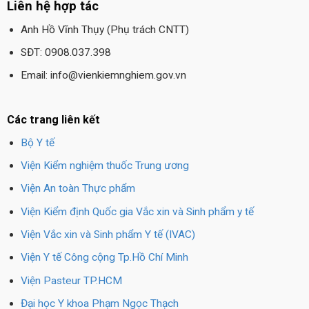
Liên hệ hợp tác
Anh Hồ Vĩnh Thụy (Phụ trách CNTT)
SĐT: 0908.037.398
Email: info@vienkiemnghiem.gov.vn
Các trang liên kết
Bộ Y tế
Viện Kiểm nghiệm thuốc Trung ương
Viện An toàn Thực phẩm
Viện Kiểm định Quốc gia Vắc xin và Sinh phẩm y tế
Viện Vắc xin và Sinh phẩm Y tế (IVAC)
Viện Y tế Công cộng Tp.Hồ Chí Minh
Viện Pasteur TP.HCM
Đại học Y khoa Phạm Ngọc Thạch