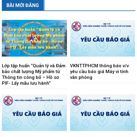
BÀI MỚI ĐĂNG
Lớp tập huấn “Quản lý và Đảm
VKNTTPHCM thông báo v/v
bảo chất lượng Mỹ phẩm từ
yêu cầu báo giá Máy vi tính
Thông tin công bố – Hồ sơ
văn phòng
PIF- Lấy mẫu lưu hành”