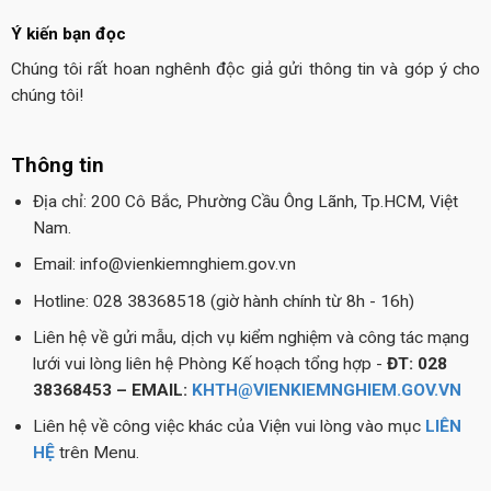
Ý kiến bạn đọc
Chúng tôi rất hoan nghênh độc giả gửi thông tin và góp ý cho
chúng tôi!
Thông tin
Địa chỉ: 200 Cô Bắc, Phường Cầu Ông Lãnh, Tp.HCM, Việt
Nam.
Email: info@vienkiemnghiem.gov.vn
Hotline: 028 38368518 (giờ hành chính từ 8h - 16h)
Liên hệ về gửi mẫu, dịch vụ kiểm nghiệm và công tác mạng
lưới vui lòng liên hệ Phòng Kế hoạch tổng hợp -
ĐT: 028
38368453 – EMAIL:
KHTH@VIENKIEMNGHIEM.GOV.VN
Liên hệ về công việc khác của Viện vui lòng vào mục
LIÊN
HỆ
trên Menu.