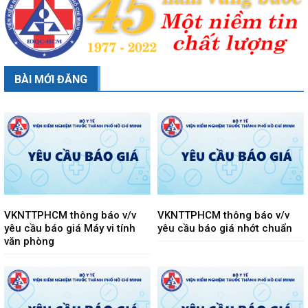
BÀI MỚI ĐĂNG
VKNTTPHCM thông báo v/v
VKNTTPHCM thông báo v/v
yêu cầu báo giá Máy vi tính
yêu cầu báo giá nhớt chuẩn
văn phòng