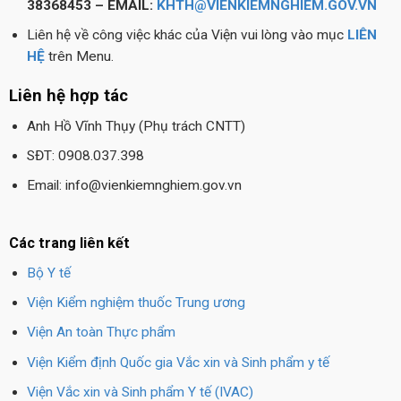
38368453 – EMAIL:
KHTH@VIENKIEMNGHIEM.GOV.VN
Liên hệ về công việc khác của Viện vui lòng vào mục
LIÊN
HỆ
trên Menu.
Liên hệ hợp tác
Anh Hồ Vĩnh Thụy (Phụ trách CNTT)
SĐT: 0908.037.398
Email: info@vienkiemnghiem.gov.vn
Các trang liên kết
Bộ Y tế
Viện Kiểm nghiệm thuốc Trung ương
Viện An toàn Thực phẩm
Viện Kiểm định Quốc gia Vắc xin và Sinh phẩm y tế
Viện Vắc xin và Sinh phẩm Y tế (IVAC)