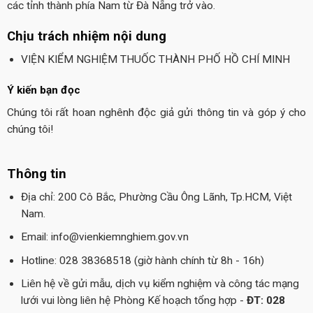
các tỉnh thành phía Nam từ Đà Nẵng trở vào.
Chịu trách nhiệm nội dung
VIỆN KIỂM NGHIỆM THUỐC THÀNH PHỐ HỒ CHÍ MINH
Ý kiến bạn đọc
Chúng tôi rất hoan nghênh độc giả gửi thông tin và góp ý cho
chúng tôi!
Thông tin
Địa chỉ: 200 Cô Bắc, Phường Cầu Ông Lãnh, Tp.HCM, Việt
Nam.
Email: info@vienkiemnghiem.gov.vn
Hotline: 028 38368518 (giờ hành chính từ 8h - 16h)
Liên hệ về gửi mẫu, dịch vụ kiểm nghiệm và công tác mạng
lưới vui lòng liên hệ Phòng Kế hoạch tổng hợp -
ĐT: 028