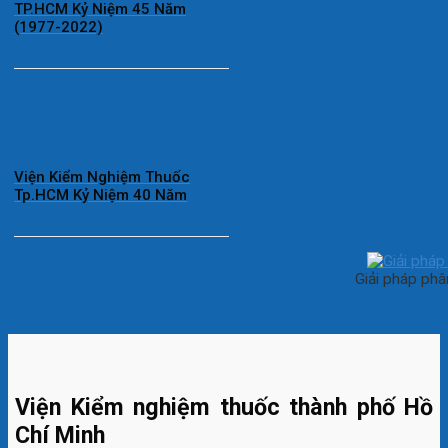
TP.HCM Kỷ Niệm 45 Năm
(1977-2022)
Viện Kiểm Nghiệm Thuốc
Tp.HCM Kỷ Niệm 40 Năm
Giải pháp phâ
Viện Kiểm nghiệm thuốc thành phố Hồ
Chí Minh