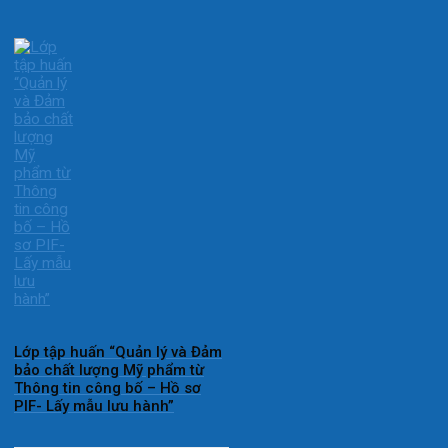
Lớp tập huấn “Quản lý và Đảm
bảo chất lượng Mỹ phẩm từ
Thông tin công bố – Hồ sơ
PIF- Lấy mẫu lưu hành”