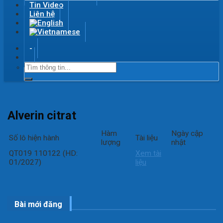
Tin Video
Liên hệ
-
Alverin citrat
Hàm
Ngày cập
Số lô hiện hành
Tài liệu
lượng
nhật
QT019 110122 (HD:
Xem tài
01/2027)
liệu
Bài mới đăng