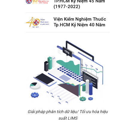
TP.HCM Kỷ Niệm 45 Năm
(1977-2022)
Viện Kiểm Nghiệm Thuốc
Tp.HCM Kỷ Niệm 40 Năm
Giải pháp phân tích dữ liệu/ Tối ưu hóa hiệu
suất LIMS