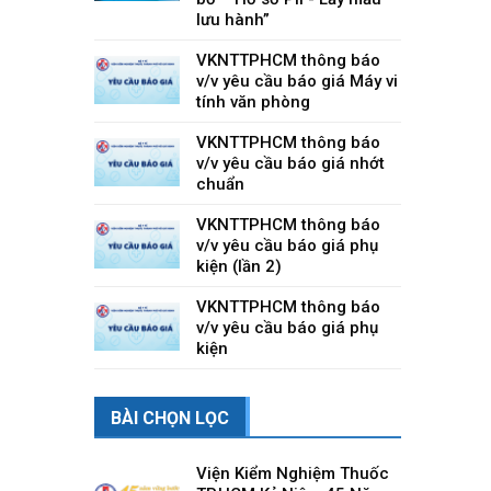
lưu hành”
VKNTTPHCM thông báo
v/v yêu cầu báo giá Máy vi
tính văn phòng
VKNTTPHCM thông báo
v/v yêu cầu báo giá nhớt
chuẩn
VKNTTPHCM thông báo
v/v yêu cầu báo giá phụ
kiện (lần 2)
VKNTTPHCM thông báo
v/v yêu cầu báo giá phụ
kiện
BÀI CHỌN LỌC
Viện Kiểm Nghiệm Thuốc