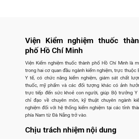
Viện Kiểm nghiệm thuốc thà
phố Hồ Chí Minh
Viện Kiểm nghiệm thuốc thành phố Hồ Chí Minh là m
trong hai cơ quan đầu ngành kiểm nghiệm, trực thuộc 
Y tế, có chức năng kiểm nghiệm, giám sát chất lượ
thuốc, mỹ phẩm và các đối tượng khác có ảnh hưở
trực tiếp đến sức khoẻ con người, giúp Bộ trưởng Y 
chỉ đạo về chuyên môn, kỹ thuật chuyên ngành ki
nghiệm đối với hệ thống kiểm nghiệm tại các tỉnh thà
phía Nam từ Đà Nẵng trở vào.
Chịu trách nhiệm nội dung