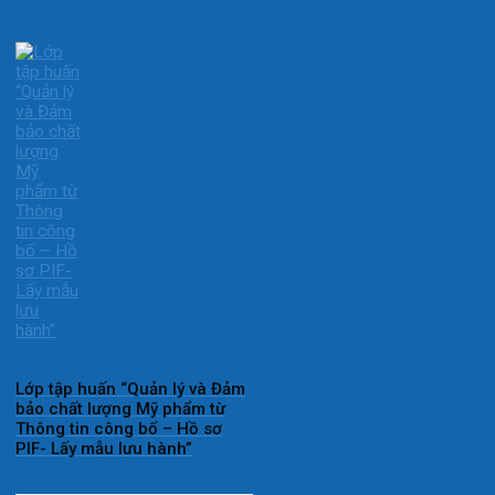
Lớp tập huấn “Quản lý và Đảm
bảo chất lượng Mỹ phẩm từ
Thông tin công bố – Hồ sơ
PIF- Lấy mẫu lưu hành”