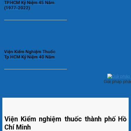
TP.HCM Kỷ Niệm 45 Năm
(1977-2022)
Viện Kiểm Nghiệm Thuốc
Tp.HCM Kỷ Niệm 40 Năm
Giải pháp phâ
Viện Kiểm nghiệm thuốc thành phố Hồ
Chí Minh