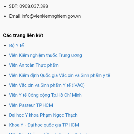
SĐT: 0908.037.398
Email: info@vienkiemnghiem.gov.vn
Các trang liên kết
Bộ Y tế
Viện Kiểm nghiệm thuốc Trung ương
Viện An toàn Thực phẩm
Viện Kiểm định Quốc gia Vắc xin và Sinh phẩm y tế
Viện Vắc xin và Sinh phẩm Y tế (IVAC)
Viện Y tế Công cộng Tp.Hồ Chí Minh
Viện Pasteur TP.HCM
Đại học Y khoa Phạm Ngọc Thạch
Khoa Y - Đại học quốc gia TP.HCM