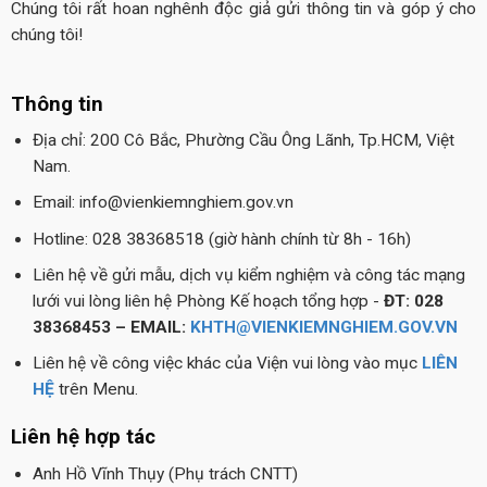
Chúng tôi rất hoan nghênh độc giả gửi thông tin và góp ý cho
chúng tôi!
Thông tin
Địa chỉ: 200 Cô Bắc, Phường Cầu Ông Lãnh, Tp.HCM, Việt
Nam.
Email: info@vienkiemnghiem.gov.vn
Hotline: 028 38368518 (giờ hành chính từ 8h - 16h)
Liên hệ về gửi mẫu, dịch vụ kiểm nghiệm và công tác mạng
lưới vui lòng liên hệ Phòng Kế hoạch tổng hợp -
ĐT: 028
38368453 – EMAIL:
KHTH@VIENKIEMNGHIEM.GOV.VN
Liên hệ về công việc khác của Viện vui lòng vào mục
LIÊN
HỆ
trên Menu.
Liên hệ hợp tác
Anh Hồ Vĩnh Thụy (Phụ trách CNTT)