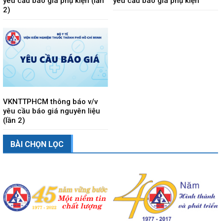
yêu cầu báo giá phụ kiện (lần
yêu cầu báo giá phụ kiện
2)
VKNTTPHCM thông báo v/v
yêu cầu báo giá nguyên liệu
(lần 2)
BÀI CHỌN LỌC