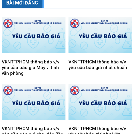
BÀI MỚI ĐĂNG
VKNTTPHCM thông báo v/v
VKNTTPHCM thông báo v/v
yêu cầu báo giá Máy vi tính
yêu cầu báo giá nhớt chuẩn
văn phòng
VKNTTPHCM thông báo v/v
VKNTTPHCM thông báo v/v