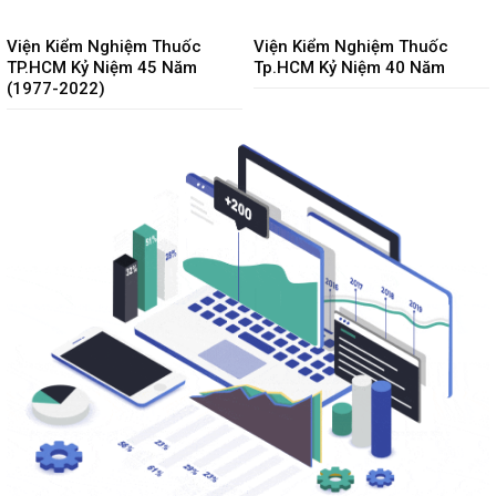
Viện Kiểm Nghiệm Thuốc
Viện Kiểm Nghiệm Thuốc
TP.HCM Kỷ Niệm 45 Năm
Tp.HCM Kỷ Niệm 40 Năm
(1977-2022)