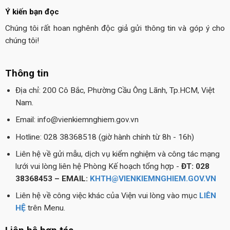
Ý kiến bạn đọc
Chúng tôi rất hoan nghênh độc giả gửi thông tin và góp ý cho
chúng tôi!
Thông tin
Địa chỉ: 200 Cô Bắc, Phường Cầu Ông Lãnh, Tp.HCM, Việt
Nam.
Email: info@vienkiemnghiem.gov.vn
Hotline: 028 38368518 (giờ hành chính từ 8h - 16h)
Liên hệ về gửi mẫu, dịch vụ kiểm nghiệm và công tác mạng
lưới vui lòng liên hệ Phòng Kế hoạch tổng hợp -
ĐT: 028
38368453 – EMAIL:
KHTH@VIENKIEMNGHIEM.GOV.VN
Liên hệ về công việc khác của Viện vui lòng vào mục
LIÊN
HỆ
trên Menu.