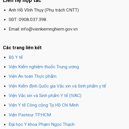
Liên hệ hợp tác
Anh Hồ Vĩnh Thụy (Phụ trách CNTT)
SĐT: 0908.037.398
Email: info@vienkiemnghiem.gov.vn
Các trang liên kết
Bộ Y tế
Viện Kiểm nghiệm thuốc Trung ương
Viện An toàn Thực phẩm
Viện Kiểm định Quốc gia Vắc xin và Sinh phẩm y tế
Viện Vắc xin và Sinh phẩm Y tế (IVAC)
Viện Y tế Công cộng Tp.Hồ Chí Minh
Viện Pasteur TP.HCM
Đại học Y khoa Phạm Ngọc Thạch