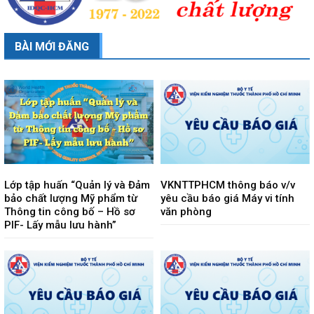
BÀI MỚI ĐĂNG
Lớp tập huấn “Quản lý và Đảm
VKNTTPHCM thông báo v/v
bảo chất lượng Mỹ phẩm từ
yêu cầu báo giá Máy vi tính
Thông tin công bố – Hồ sơ
văn phòng
PIF- Lấy mẫu lưu hành”