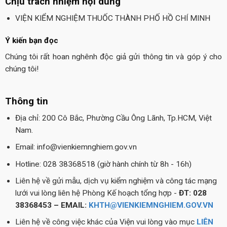
Chịu trách nhiệm nội dung
VIỆN KIỂM NGHIỆM THUỐC THÀNH PHỐ HỒ CHÍ MINH
Ý kiến bạn đọc
Chúng tôi rất hoan nghênh độc giả gửi thông tin và góp ý cho
chúng tôi!
Thông tin
Địa chỉ: 200 Cô Bắc, Phường Cầu Ông Lãnh, Tp.HCM, Việt
Nam.
Email: info@vienkiemnghiem.gov.vn
Hotline: 028 38368518 (giờ hành chính từ 8h - 16h)
Liên hệ về gửi mẫu, dịch vụ kiểm nghiệm và công tác mạng
lưới vui lòng liên hệ Phòng Kế hoạch tổng hợp -
ĐT: 028
38368453 – EMAIL:
KHTH@VIENKIEMNGHIEM.GOV.VN
Liên hệ về công việc khác của Viện vui lòng vào mục
LIÊN