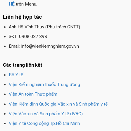
HỆ
trên Menu.
Liên hệ hợp tác
Anh Hồ Vĩnh Thụy (Phụ trách CNTT)
SĐT: 0908.037.398
Email: info@vienkiemnghiem.gov.vn
Các trang liên kết
Bộ Y tế
Viện Kiểm nghiệm thuốc Trung ương
Viện An toàn Thực phẩm
Viện Kiểm định Quốc gia Vắc xin và Sinh phẩm y tế
Viện Vắc xin và Sinh phẩm Y tế (IVAC)
Viện Y tế Công cộng Tp.Hồ Chí Minh