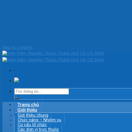
Skip to content
Trang chủ
Giới thiệu
Giới thiệu chung
Chức năng – Nhiệm vụ
Cơ cấu tổ chức
Các đơn vị trực thuộc