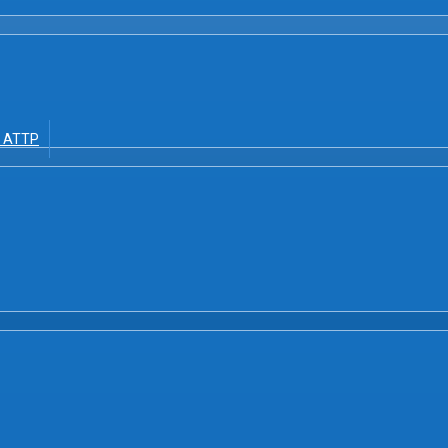
ề ATTP