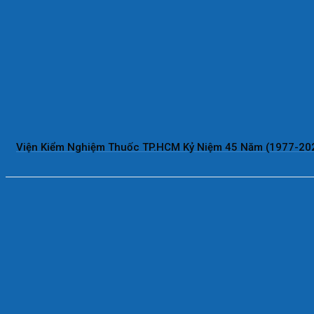
Viện Kiểm Nghiệm Thuốc TP.HCM Kỷ Niệm 45 Năm (1977-20