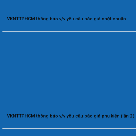
VKNTTPHCM thông báo v/v yêu cầu báo giá nhớt chuẩn
VKNTTPHCM thông báo v/v yêu cầu báo giá phụ kiện (lần 2)