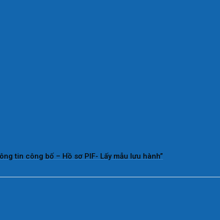
ông tin công bố – Hồ sơ PIF- Lấy mẫu lưu hành”