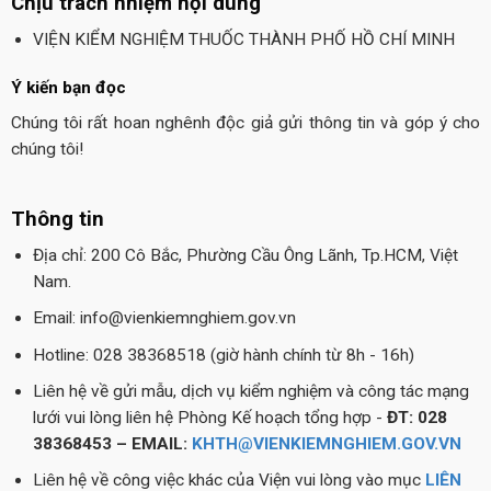
Chịu trách nhiệm nội dung
VIỆN KIỂM NGHIỆM THUỐC THÀNH PHỐ HỒ CHÍ MINH
Ý kiến bạn đọc
Chúng tôi rất hoan nghênh độc giả gửi thông tin và góp ý cho
chúng tôi!
Thông tin
Địa chỉ: 200 Cô Bắc, Phường Cầu Ông Lãnh, Tp.HCM, Việt
Nam.
Email: info@vienkiemnghiem.gov.vn
Hotline: 028 38368518 (giờ hành chính từ 8h - 16h)
Liên hệ về gửi mẫu, dịch vụ kiểm nghiệm và công tác mạng
lưới vui lòng liên hệ Phòng Kế hoạch tổng hợp -
ĐT: 028
38368453 – EMAIL:
KHTH@VIENKIEMNGHIEM.GOV.VN
Liên hệ về công việc khác của Viện vui lòng vào mục
LIÊN