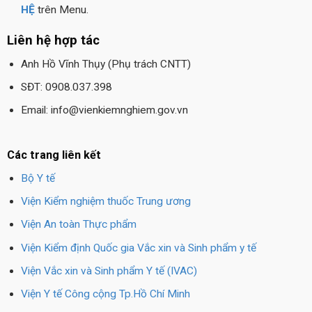
HỆ
trên Menu.
Liên hệ hợp tác
Anh Hồ Vĩnh Thụy (Phụ trách CNTT)
SĐT: 0908.037.398
Email: info@vienkiemnghiem.gov.vn
Các trang liên kết
Bộ Y tế
Viện Kiểm nghiệm thuốc Trung ương
Viện An toàn Thực phẩm
Viện Kiểm định Quốc gia Vắc xin và Sinh phẩm y tế
Viện Vắc xin và Sinh phẩm Y tế (IVAC)
Viện Y tế Công cộng Tp.Hồ Chí Minh