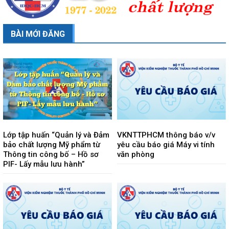
BÀI MỚI ĐĂNG
Lớp tập huấn “Quản lý và Đảm
VKNTTPHCM thông báo v/v
bảo chất lượng Mỹ phẩm từ
yêu cầu báo giá Máy vi tính
Thông tin công bố – Hồ sơ
văn phòng
PIF- Lấy mẫu lưu hành”