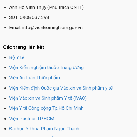
Anh Hồ Vĩnh Thụy (Phụ trách CNTT)
SĐT: 0908.037.398
Email: info@vienkiemnghiem.gov.vn
Các trang liên kết
Bộ Y tế
Viện Kiểm nghiệm thuốc Trung ương
Viện An toàn Thực phẩm
Viện Kiểm định Quốc gia Vắc xin và Sinh phẩm y tế
Viện Vắc xin và Sinh phẩm Y tế (IVAC)
Viện Y tế Công cộng Tp.Hồ Chí Minh
Viện Pasteur TP.HCM
Đại học Y khoa Phạm Ngọc Thạch