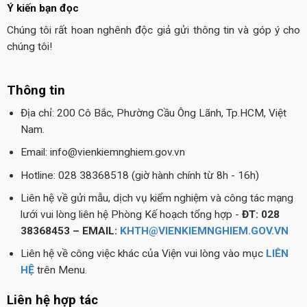
Ý kiến bạn đọc
Chúng tôi rất hoan nghênh độc giả gửi thông tin và góp ý cho
chúng tôi!
Thông tin
Địa chỉ: 200 Cô Bắc, Phường Cầu Ông Lãnh, Tp.HCM, Việt
Nam.
Email: info@vienkiemnghiem.gov.vn
Hotline: 028 38368518 (giờ hành chính từ 8h - 16h)
Liên hệ về gửi mẫu, dịch vụ kiểm nghiệm và công tác mạng
lưới vui lòng liên hệ Phòng Kế hoạch tổng hợp -
ĐT: 028
38368453 – EMAIL:
KHTH@VIENKIEMNGHIEM.GOV.VN
Liên hệ về công việc khác của Viện vui lòng vào mục
LIÊN
HỆ
trên Menu.
Liên hệ hợp tác