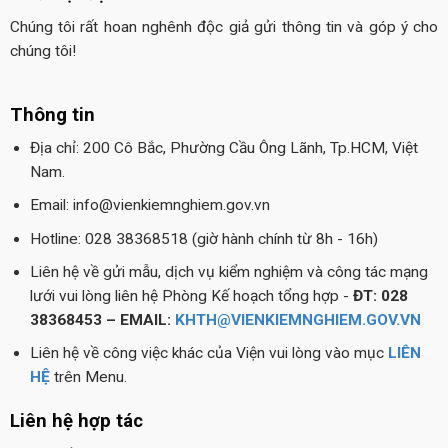
Chúng tôi rất hoan nghênh độc giả gửi thông tin và góp ý cho
chúng tôi!
Thông tin
Địa chỉ: 200 Cô Bắc, Phường Cầu Ông Lãnh, Tp.HCM, Việt
Nam.
Email: info@vienkiemnghiem.gov.vn
Hotline: 028 38368518 (giờ hành chính từ 8h - 16h)
Liên hệ về gửi mẫu, dịch vụ kiểm nghiệm và công tác mạng
lưới vui lòng liên hệ Phòng Kế hoạch tổng hợp -
ĐT: 028
38368453 – EMAIL:
KHTH@VIENKIEMNGHIEM.GOV.VN
Liên hệ về công việc khác của Viện vui lòng vào mục
LIÊN
HỆ
trên Menu.
Liên hệ hợp tác