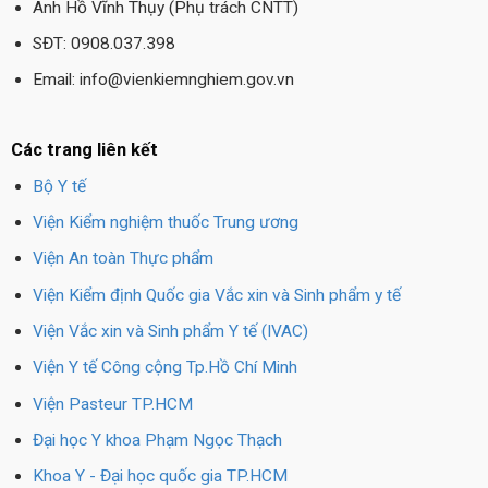
Anh Hồ Vĩnh Thụy (Phụ trách CNTT)
SĐT: 0908.037.398
Email: info@vienkiemnghiem.gov.vn
Các trang liên kết
Bộ Y tế
Viện Kiểm nghiệm thuốc Trung ương
Viện An toàn Thực phẩm
Viện Kiểm định Quốc gia Vắc xin và Sinh phẩm y tế
Viện Vắc xin và Sinh phẩm Y tế (IVAC)
Viện Y tế Công cộng Tp.Hồ Chí Minh
Viện Pasteur TP.HCM
Đại học Y khoa Phạm Ngọc Thạch
Khoa Y - Đại học quốc gia TP.HCM