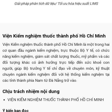
Giải pháp phân tích dữ liệu/ Tối ưu hóa hiệu suất LIMS
Viện Kiểm nghiệm thuốc thành phố Hồ Chí Minh
Viện Kiểm nghiệm thuốc thành phố Hồ Chí Minh là một trong hai
cơ quan đầu ngành kiểm nghiệm, trực thuộc Bộ Y tế, có chức
năng kiểm nghiệm, giám sát chất lượng thuốc, mỹ phẩm và các
đối tượng khác có ảnh hưởng trực tiếp đến sức khoẻ con
người, giúp Bộ trưởng Y tế chỉ đạo về chuyên môn, kỹ thuật
chuyên ngành kiểm nghiệm đối với hệ thống kiểm nghiệm tại
các tỉnh thành phía Nam từ Đà Nẵng trở vào.
Chịu trách nhiệm nội dung
VIỆN KIỂM NGHIỆM THUỐC THÀNH PHỐ HỒ CHÍ MINH
Ý kiến bạn đọc