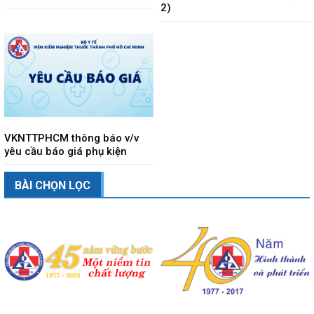
2)
VKNTTPHCM thông báo v/v
yêu cầu báo giá phụ kiện
BÀI CHỌN LỌC