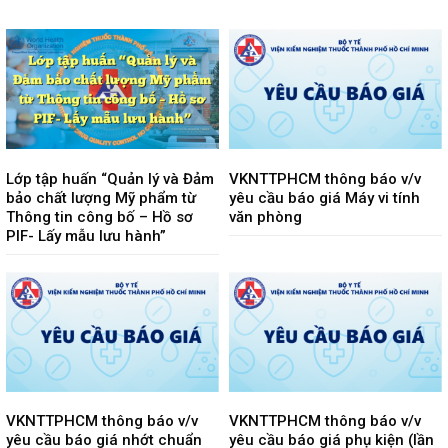
Lớp tập huấn “Quản lý và Đảm
VKNTTPHCM thông báo v/v
bảo chất lượng Mỹ phẩm từ
yêu cầu báo giá Máy vi tính
Thông tin công bố – Hồ sơ
văn phòng
PIF- Lấy mẫu lưu hành”
VKNTTPHCM thông báo v/v
VKNTTPHCM thông báo v/v
yêu cầu báo giá nhớt chuẩn
yêu cầu báo giá phụ kiện (lần