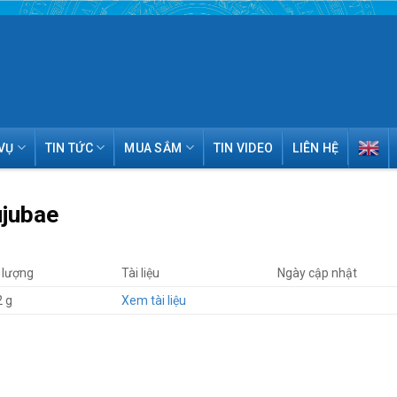
VỤ
TIN TỨC
MUA SẮM
TIN VIDEO
LIÊN HỆ
ujubae
lượng
Tài liệu
Ngày cập nhật
2 g
Xem tài liệu