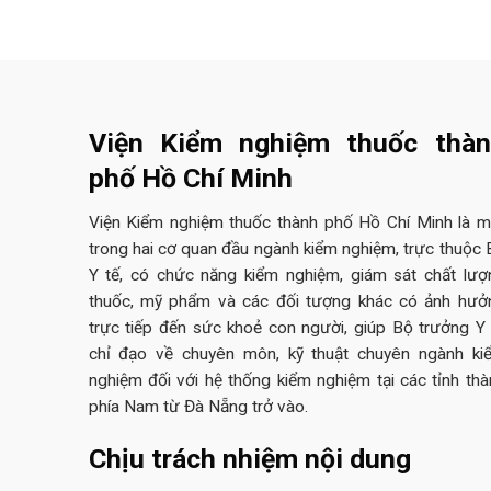
Viện Kiểm nghiệm thuốc thà
phố Hồ Chí Minh
Viện Kiểm nghiệm thuốc thành phố Hồ Chí Minh là m
trong hai cơ quan đầu ngành kiểm nghiệm, trực thuộc 
Y tế, có chức năng kiểm nghiệm, giám sát chất lượ
thuốc, mỹ phẩm và các đối tượng khác có ảnh hưở
trực tiếp đến sức khoẻ con người, giúp Bộ trưởng Y 
chỉ đạo về chuyên môn, kỹ thuật chuyên ngành ki
nghiệm đối với hệ thống kiểm nghiệm tại các tỉnh thà
phía Nam từ Đà Nẵng trở vào.
Chịu trách nhiệm nội dung