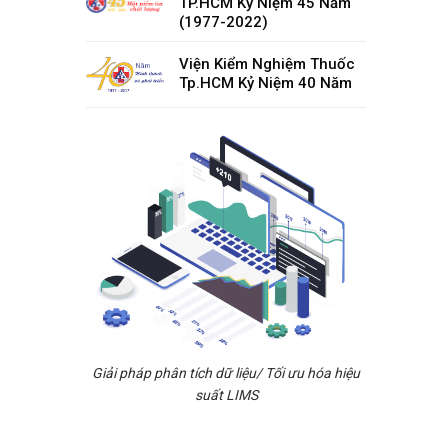
TP.HCM Kỷ Niệm 45 Năm
(1977-2022)
Viện Kiểm Nghiệm Thuốc
Tp.HCM Kỷ Niệm 40 Năm
Giải pháp phân tích dữ liệu/ Tối ưu hóa hiệu
suất LIMS