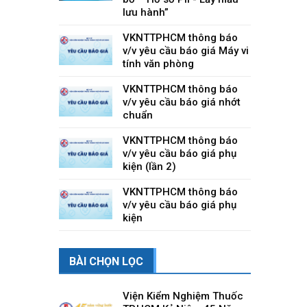
lưu hành”
VKNTTPHCM thông báo
v/v yêu cầu báo giá Máy vi
tính văn phòng
VKNTTPHCM thông báo
v/v yêu cầu báo giá nhớt
chuẩn
VKNTTPHCM thông báo
v/v yêu cầu báo giá phụ
kiện (lần 2)
VKNTTPHCM thông báo
v/v yêu cầu báo giá phụ
kiện
BÀI CHỌN LỌC
Viện Kiểm Nghiệm Thuốc