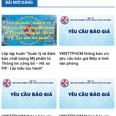
BÀI MỚI ĐĂNG
Lớp tập huấn “Quản lý và Đảm
VKNTTPHCM thông báo v/v
bảo chất lượng Mỹ phẩm từ
yêu cầu báo giá Máy vi tính
Thông tin công bố – Hồ sơ
văn phòng
PIF- Lấy mẫu lưu hành”