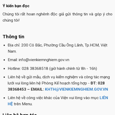
Ý kiến bạn đọc
Chúng tôi rất hoan nghênh độc giả gửi thông tin và góp ý cho
chúng tôi!
Thông tin
Địa chỉ: 200 Cô Bắc, Phường Cầu Ông Lãnh, Tp.HCM, Việt
Nam.
Email: info@vienkiemnghiem.gov.vn
Hotline: 028 38368518 (giờ hành chính từ 8h - 16h)
Liên hệ về gửi mẫu, dịch vụ kiểm nghiệm và công tác mạng
lưới vui lòng liên hệ Phòng Kế hoạch tổng hợp -
ĐT: 028
38368453 – EMAIL:
KHTH@VIENKIEMNGHIEM.GOV.VN
Liên hệ về công việc khác của Viện vui lòng vào mục
LIÊN
HỆ
trên Menu.