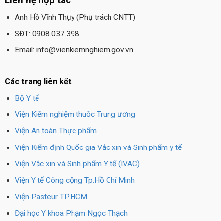
Liên hệ hợp tác
Anh Hồ Vĩnh Thụy (Phụ trách CNTT)
SĐT: 0908.037.398
Email: info@vienkiemnghiem.gov.vn
Các trang liên kết
Bộ Y tế
Viện Kiểm nghiệm thuốc Trung ương
Viện An toàn Thực phẩm
Viện Kiểm định Quốc gia Vắc xin và Sinh phẩm y tế
Viện Vắc xin và Sinh phẩm Y tế (IVAC)
Viện Y tế Công cộng Tp.Hồ Chí Minh
Viện Pasteur TP.HCM
Đại học Y khoa Phạm Ngọc Thạch