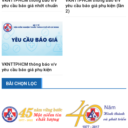
VKNTTPHCM thông báo v/v
VKNTTPHCM thông báo v/v
yêu cầu báo giá nhớt chuẩn
yêu cầu báo giá phụ kiện (lần
2)
VKNTTPHCM thông báo v/v
yêu cầu báo giá phụ kiện
BÀI CHỌN LỌC