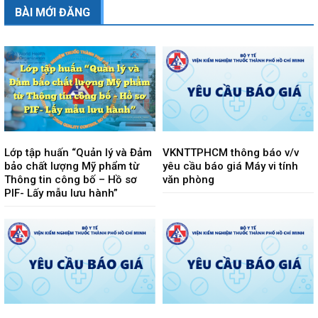
BÀI MỚI ĐĂNG
Lớp tập huấn “Quản lý và Đảm
VKNTTPHCM thông báo v/v
bảo chất lượng Mỹ phẩm từ
yêu cầu báo giá Máy vi tính
Thông tin công bố – Hồ sơ
văn phòng
PIF- Lấy mẫu lưu hành”