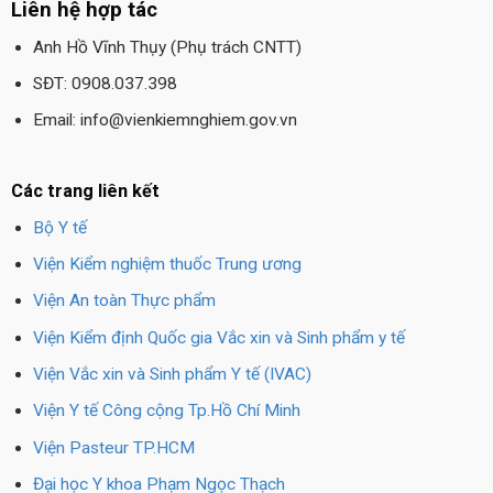
Liên hệ hợp tác
Anh Hồ Vĩnh Thụy (Phụ trách CNTT)
SĐT: 0908.037.398
Email: info@vienkiemnghiem.gov.vn
Các trang liên kết
Bộ Y tế
Viện Kiểm nghiệm thuốc Trung ương
Viện An toàn Thực phẩm
Viện Kiểm định Quốc gia Vắc xin và Sinh phẩm y tế
Viện Vắc xin và Sinh phẩm Y tế (IVAC)
Viện Y tế Công cộng Tp.Hồ Chí Minh
Viện Pasteur TP.HCM
Đại học Y khoa Phạm Ngọc Thạch