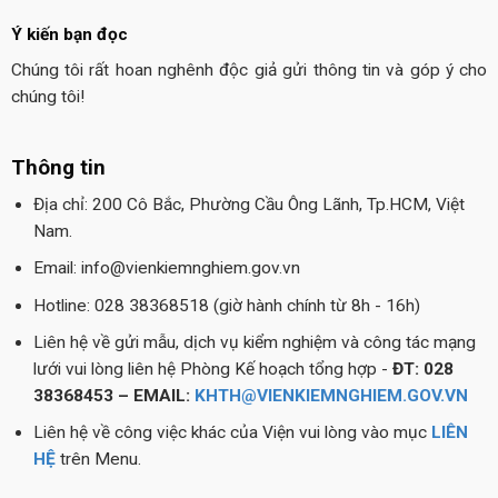
Ý kiến bạn đọc
Chúng tôi rất hoan nghênh độc giả gửi thông tin và góp ý cho
chúng tôi!
Thông tin
Địa chỉ: 200 Cô Bắc, Phường Cầu Ông Lãnh, Tp.HCM, Việt
Nam.
Email: info@vienkiemnghiem.gov.vn
Hotline: 028 38368518 (giờ hành chính từ 8h - 16h)
Liên hệ về gửi mẫu, dịch vụ kiểm nghiệm và công tác mạng
lưới vui lòng liên hệ Phòng Kế hoạch tổng hợp -
ĐT: 028
38368453 – EMAIL:
KHTH@VIENKIEMNGHIEM.GOV.VN
Liên hệ về công việc khác của Viện vui lòng vào mục
LIÊN
HỆ
trên Menu.