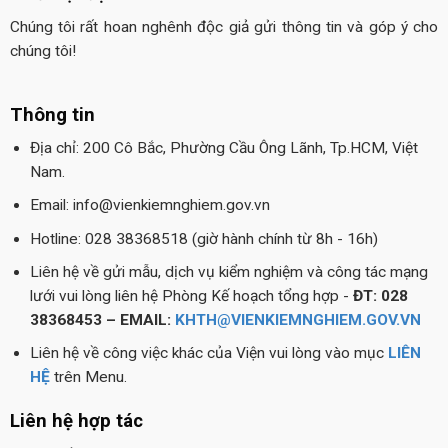
Chúng tôi rất hoan nghênh độc giả gửi thông tin và góp ý cho
chúng tôi!
Thông tin
Địa chỉ: 200 Cô Bắc, Phường Cầu Ông Lãnh, Tp.HCM, Việt
Nam.
Email: info@vienkiemnghiem.gov.vn
Hotline: 028 38368518 (giờ hành chính từ 8h - 16h)
Liên hệ về gửi mẫu, dịch vụ kiểm nghiệm và công tác mạng
lưới vui lòng liên hệ Phòng Kế hoạch tổng hợp -
ĐT: 028
38368453 – EMAIL:
KHTH@VIENKIEMNGHIEM.GOV.VN
Liên hệ về công việc khác của Viện vui lòng vào mục
LIÊN
HỆ
trên Menu.
Liên hệ hợp tác