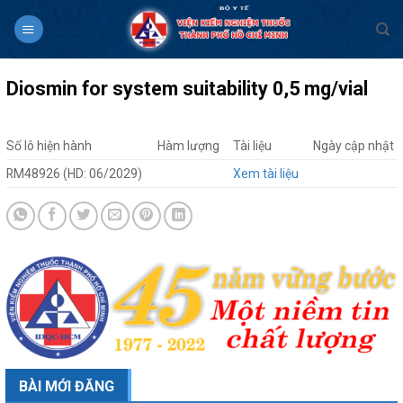
Skip
to
content
Diosmin for system suitability 0,5 mg/vial
Số lô hiện hành
Hàm lượng
Tài liệu
Ngày cập nhật
RM48926 (HD: 06/2029)
Xem tài liệu
BÀI MỚI ĐĂNG