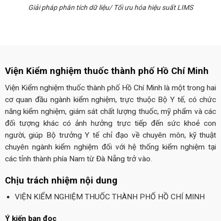
Giải pháp phân tích dữ liệu/ Tối ưu hóa hiệu suất LIMS
Viện Kiểm nghiệm thuốc thành phố Hồ Chí Minh
Viện Kiểm nghiệm thuốc thành phố Hồ Chí Minh là một trong hai
cơ quan đầu ngành kiểm nghiệm, trực thuộc Bộ Y tế, có chức
năng kiểm nghiệm, giám sát chất lượng thuốc, mỹ phẩm và các
đối tượng khác có ảnh hưởng trực tiếp đến sức khoẻ con
người, giúp Bộ trưởng Y tế chỉ đạo về chuyên môn, kỹ thuật
chuyên ngành kiểm nghiệm đối với hệ thống kiểm nghiệm tại
các tỉnh thành phía Nam từ Đà Nẵng trở vào.
Chịu trách nhiệm nội dung
VIỆN KIỂM NGHIỆM THUỐC THÀNH PHỐ HỒ CHÍ MINH
Ý kiến bạn đọc