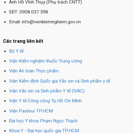
Anh Hồ Vĩnh Thụy (Phụ trách CNTT)
SĐT: 0908.037.398
Email: info@vienkiemnghiem.gov.vn
Các trang liên kết
Bộ Y tế
Viện Kiểm nghiệm thuốc Trung ương
Viện An toàn Thực phẩm
Viện Kiểm định Quốc gia Vắc xin và Sinh phẩm y tế
Viện Vắc xin và Sinh phẩm Y tế (IVAC)
Viện Y tế Công cộng Tp.Hồ Chí Minh
Viện Pasteur TP.HCM
Đại học Y khoa Phạm Ngọc Thạch
Khoa Y - Đại học quốc gia TP.HCM