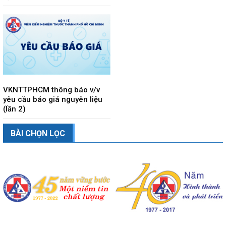
VKNTTPHCM thông báo v/v
yêu cầu báo giá nguyên liệu
(lần 2)
BÀI CHỌN LỌC