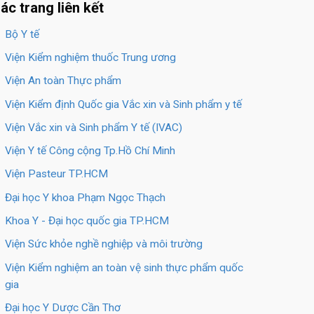
ác trang liên kết
Bộ Y tế
Viện Kiểm nghiệm thuốc Trung ương
Viện An toàn Thực phẩm
Viện Kiểm định Quốc gia Vắc xin và Sinh phẩm y tế
Viện Vắc xin và Sinh phẩm Y tế (IVAC)
Viện Y tế Công cộng Tp.Hồ Chí Minh
Viện Pasteur TP.HCM
Đại học Y khoa Phạm Ngọc Thạch
Khoa Y - Đại học quốc gia TP.HCM