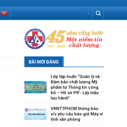
-
BÀI MỚI ĐĂNG
Lớp tập huấn “Quản lý và
Đảm bảo chất lượng Mỹ
phẩm từ Thông tin công
bố – Hồ sơ PIF- Lấy mẫu