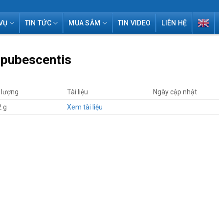
VỤ
TIN TỨC
MUA SẮM
TIN VIDEO
LIÊN HỆ
 pubescentis
lượng
Tài liệu
Ngày cập nhật
2 g
Xem tài liệu