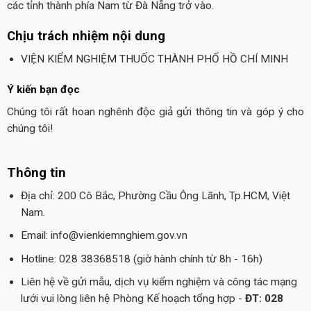
các tỉnh thành phía Nam từ Đà Nẵng trở vào.
Chịu trách nhiệm nội dung
VIỆN KIỂM NGHIỆM THUỐC THÀNH PHỐ HỒ CHÍ MINH
Ý kiến bạn đọc
Chúng tôi rất hoan nghênh độc giả gửi thông tin và góp ý cho
chúng tôi!
Thông tin
Địa chỉ: 200 Cô Bắc, Phường Cầu Ông Lãnh, Tp.HCM, Việt
Nam.
Email: info@vienkiemnghiem.gov.vn
Hotline: 028 38368518 (giờ hành chính từ 8h - 16h)
Liên hệ về gửi mẫu, dịch vụ kiểm nghiệm và công tác mạng
lưới vui lòng liên hệ Phòng Kế hoạch tổng hợp -
ĐT: 028