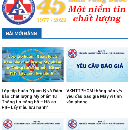
BÀI MỚI ĐĂNG
Lớp tập huấn “Quản lý và Đảm
VKNTTPHCM thông báo v/v
bảo chất lượng Mỹ phẩm từ
yêu cầu báo giá Máy vi tính
Thông tin công bố – Hồ sơ
văn phòng
PIF- Lấy mẫu lưu hành”