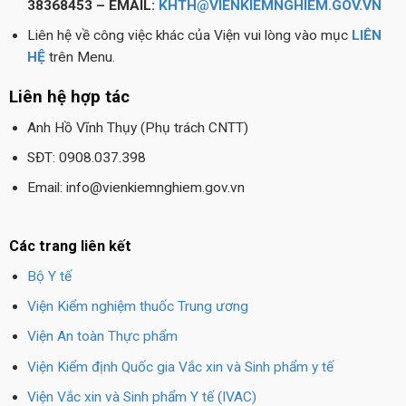
38368453 – EMAIL:
KHTH@VIENKIEMNGHIEM.GOV.VN
Liên hệ về công việc khác của Viện vui lòng vào mục
LIÊN
HỆ
trên Menu.
Liên hệ hợp tác
Anh Hồ Vĩnh Thụy (Phụ trách CNTT)
SĐT: 0908.037.398
Email: info@vienkiemnghiem.gov.vn
Các trang liên kết
Bộ Y tế
Viện Kiểm nghiệm thuốc Trung ương
Viện An toàn Thực phẩm
Viện Kiểm định Quốc gia Vắc xin và Sinh phẩm y tế
Viện Vắc xin và Sinh phẩm Y tế (IVAC)