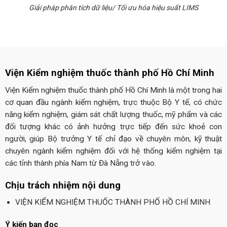
Giải pháp phân tích dữ liệu/ Tối ưu hóa hiệu suất LIMS
Viện Kiểm nghiệm thuốc thành phố Hồ Chí Minh
Viện Kiểm nghiệm thuốc thành phố Hồ Chí Minh là một trong hai
cơ quan đầu ngành kiểm nghiệm, trực thuộc Bộ Y tế, có chức
năng kiểm nghiệm, giám sát chất lượng thuốc, mỹ phẩm và các
đối tượng khác có ảnh hưởng trực tiếp đến sức khoẻ con
người, giúp Bộ trưởng Y tế chỉ đạo về chuyên môn, kỹ thuật
chuyên ngành kiểm nghiệm đối với hệ thống kiểm nghiệm tại
các tỉnh thành phía Nam từ Đà Nẵng trở vào.
Chịu trách nhiệm nội dung
VIỆN KIỂM NGHIỆM THUỐC THÀNH PHỐ HỒ CHÍ MINH
Ý kiến bạn đọc