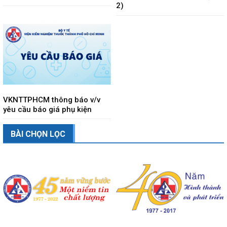
2)
VKNTTPHCM thông báo v/v
yêu cầu báo giá phụ kiện
BÀI CHỌN LỌC