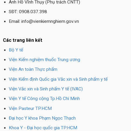
Anh Hồ Vĩnh Thụy (Phụ trách CNTT)
SĐT: 0908.037.398
Email: info@vienkiemnghiem.gov.vn
Các trang liên kết
Bộ Y tế
Viện Kiểm nghiệm thuốc Trung ương
Viện An toàn Thực phẩm
Viện Kiểm định Quốc gia Vắc xin và Sinh phẩm y tế
Viện Vắc xin và Sinh phẩm Y tế (IVAC)
Viện Y tế Công cộng Tp.Hồ Chí Minh
Viện Pasteur TP.HCM
Đại học Y khoa Phạm Ngọc Thạch
Khoa Y - Đại học quốc gia TP.HCM