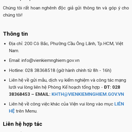
Chúng tôi rất hoan nghênh độc giả gửi thông tin và góp ý cho
chúng tôi!
Thông tin
Địa chỉ: 200 Cô Bắc, Phường Cầu Ông Lãnh, Tp.HCM, Việt
Nam.
Email: info@vienkiemnghiem.gov.vn
Hotline: 028 38368518 (giờ hành chính từ 8h - 16h)
Liên hệ về gửi mẫu, dịch vụ kiểm nghiệm và công tác mạng
lưới vui lòng liên hệ Phòng Kế hoạch tổng hợp -
ĐT: 028
38368453 – EMAIL:
KHTH@VIENKIEMNGHIEM.GOV.VN
Liên hệ về công việc khác của Viện vui lòng vào mục
LIÊN
HỆ
trên Menu.
Liên hệ hợp tác