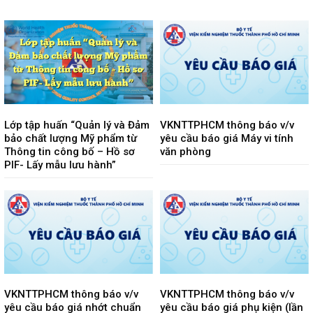
Lớp tập huấn “Quản lý và Đảm
VKNTTPHCM thông báo v/v
bảo chất lượng Mỹ phẩm từ
yêu cầu báo giá Máy vi tính
Thông tin công bố – Hồ sơ
văn phòng
PIF- Lấy mẫu lưu hành”
VKNTTPHCM thông báo v/v
VKNTTPHCM thông báo v/v
yêu cầu báo giá nhớt chuẩn
yêu cầu báo giá phụ kiện (lần