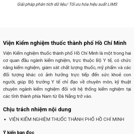
Giải pháp phân tích dữ liệu/ Tối ưu hóa hiệu suất LIMS
Viện Kiểm nghiệm thuốc thành phố Hồ Chí Minh
Viện Kiểm nghiệm thuốc thành phố Hồ Chí Minh là một trong hai
cơ quan đầu ngành kiểm nghiệm, trực thuộc Bộ Y tế, có chức
năng kiểm nghiệm, giám sát chất lượng thuốc, mỹ phẩm và các
đối tượng khác có ảnh hưởng trực tiếp đến sức khoẻ con
người, giúp Bộ trưởng Y tế chỉ đạo về chuyên môn, kỹ thuật
chuyên ngành kiểm nghiệm đối với hệ thống kiểm nghiệm tại
các tỉnh thành phía Nam từ Đà Nẵng trở vào.
Chịu trách nhiệm nội dung
VIỆN KIỂM NGHIỆM THUỐC THÀNH PHỐ HỒ CHÍ MINH
Ý kiến bạn đọc