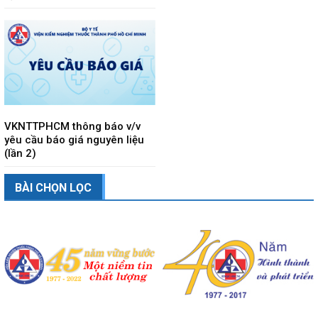
VKNTTPHCM thông báo v/v
yêu cầu báo giá nguyên liệu
(lần 2)
BÀI CHỌN LỌC