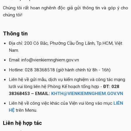
Chúng tôi rất hoan nghênh độc giả gửi thông tin và góp ý cho
chúng tôi!
Thông tin
Địa chỉ: 200 Cô Bắc, Phường Cầu Ông Lãnh, Tp.HCM, Việt
Nam.
Email: info@vienkiemnghiem.gov.vn
Hotline: 028 38368518 (giờ hành chính từ 8h - 16h)
Liên hệ về gửi mẫu, dịch vụ kiểm nghiệm và công tác mạng
lưới vui lòng liên hệ Phòng Kế hoạch tổng hợp -
ĐT: 028
38368453 – EMAIL:
KHTH@VIENKIEMNGHIEM.GOV.VN
Liên hệ về công việc khác của Viện vui lòng vào mục
LIÊN
HỆ
trên Menu.
Liên hệ hợp tác