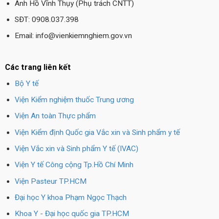
Anh Hồ Vĩnh Thụy (Phụ trách CNTT)
SĐT: 0908.037.398
Email: info@vienkiemnghiem.gov.vn
Các trang liên kết
Bộ Y tế
Viện Kiểm nghiệm thuốc Trung ương
Viện An toàn Thực phẩm
Viện Kiểm định Quốc gia Vắc xin và Sinh phẩm y tế
Viện Vắc xin và Sinh phẩm Y tế (IVAC)
Viện Y tế Công cộng Tp.Hồ Chí Minh
Viện Pasteur TP.HCM
Đại học Y khoa Phạm Ngọc Thạch
Khoa Y - Đại học quốc gia TP.HCM