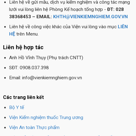
Liên hệ về gửi mẫu, dịch vụ kiểm nghiệm và công tác mạng
lưới vui lòng liên hệ Phòng Kế hoạch tổng hợp -
ĐT: 028
38368453 – EMAIL:
KHTH@VIENKIEMNGHIEM.GOV.VN
Liên hệ về công việc khác của Viện vui lòng vào mục
LIÊN
HỆ
trên Menu.
Liên hệ hợp tác
Anh Hồ Vĩnh Thụy (Phụ trách CNTT)
SĐT: 0908.037.398
Email: info@vienkiemnghiem.gov.vn
Các trang liên kết
Bộ Y tế
Viện Kiểm nghiệm thuốc Trung ương
Viện An toàn Thực phẩm