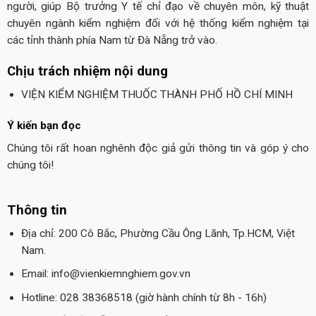
người, giúp Bộ trưởng Y tế chỉ đạo về chuyên môn, kỹ thuật
chuyên ngành kiểm nghiệm đối với hệ thống kiểm nghiệm tại
các tỉnh thành phía Nam từ Đà Nẵng trở vào.
Chịu trách nhiệm nội dung
VIỆN KIỂM NGHIỆM THUỐC THÀNH PHỐ HỒ CHÍ MINH
Ý kiến bạn đọc
Chúng tôi rất hoan nghênh độc giả gửi thông tin và góp ý cho
chúng tôi!
Thông tin
Địa chỉ: 200 Cô Bắc, Phường Cầu Ông Lãnh, Tp.HCM, Việt
Nam.
Email: info@vienkiemnghiem.gov.vn
Hotline: 028 38368518 (giờ hành chính từ 8h - 16h)