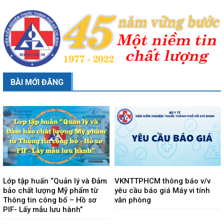
BÀI MỚI ĐĂNG
Lớp tập huấn “Quản lý và Đảm
VKNTTPHCM thông báo v/v
bảo chất lượng Mỹ phẩm từ
yêu cầu báo giá Máy vi tính
Thông tin công bố – Hồ sơ
văn phòng
PIF- Lấy mẫu lưu hành”