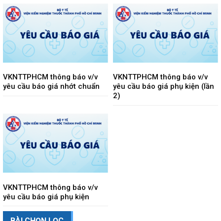
VKNTTPHCM thông báo v/v
VKNTTPHCM thông báo v/v
yêu cầu báo giá nhớt chuẩn
yêu cầu báo giá phụ kiện (lần
2)
VKNTTPHCM thông báo v/v
yêu cầu báo giá phụ kiện
BÀI CHỌN LỌC