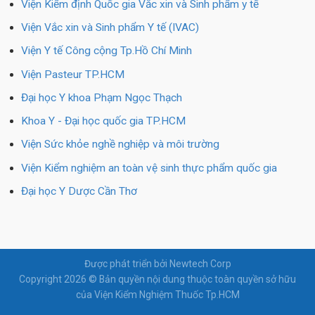
Viện Kiểm định Quốc gia Vắc xin và Sinh phẩm y tế
Viện Vắc xin và Sinh phẩm Y tế (IVAC)
Viện Y tế Công cộng Tp.Hồ Chí Minh
Viện Pasteur TP.HCM
Đại học Y khoa Phạm Ngọc Thạch
Khoa Y - Đại học quốc gia TP.HCM
Viện Sức khỏe nghề nghiệp và môi trường
Viện Kiểm nghiệm an toàn vệ sinh thực phẩm quốc gia
Đại học Y Dược Cần Thơ
Được phát triển bởi Newtech Corp
Copyright 2026 © Bản quyền nội dung thuộc toàn quyền sở hữu
của Viện Kiểm Nghiệm Thuốc Tp.HCM