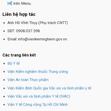
HỆ
trên Menu.
Liên hệ hợp tác
Anh Hồ Vĩnh Thụy (Phụ trách CNTT)
SĐT: 0908.037.398
Email: info@vienkiemnghiem.gov.vn
Các trang liên kết
Bộ Y tế
Viện Kiểm nghiệm thuốc Trung ương
Viện An toàn Thực phẩm
Viện Kiểm định Quốc gia Vắc xin và Sinh phẩm y tế
Viện Vắc xin và Sinh phẩm Y tế (IVAC)
Viện Y tế Công cộng Tp.Hồ Chí Minh