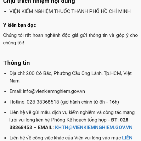
Chịu trách nhiệm nội dung
VIỆN KIỂM NGHIỆM THUỐC THÀNH PHỐ HỒ CHÍ MINH
Ý kiến bạn đọc
Chúng tôi rất hoan nghênh độc giả gửi thông tin và góp ý cho
chúng tôi!
Thông tin
Địa chỉ: 200 Cô Bắc, Phường Cầu Ông Lãnh, Tp.HCM, Việt
Nam.
Email: info@vienkiemnghiem.gov.vn
Hotline: 028 38368518 (giờ hành chính từ 8h - 16h)
Liên hệ về gửi mẫu, dịch vụ kiểm nghiệm và công tác mạng
lưới vui lòng liên hệ Phòng Kế hoạch tổng hợp -
ĐT: 028
38368453 – EMAIL:
KHTH@VIENKIEMNGHIEM.GOV.VN
Liên hệ về công việc khác của Viện vui lòng vào mục
LIÊN