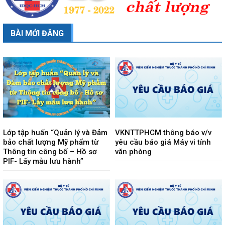
BÀI MỚI ĐĂNG
Lớp tập huấn “Quản lý và Đảm
VKNTTPHCM thông báo v/v
bảo chất lượng Mỹ phẩm từ
yêu cầu báo giá Máy vi tính
Thông tin công bố – Hồ sơ
văn phòng
PIF- Lấy mẫu lưu hành”