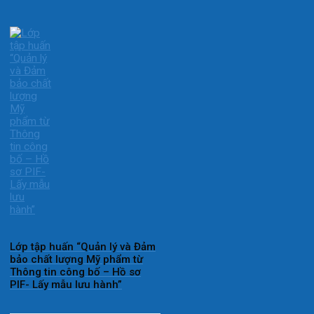
Lớp tập huấn “Quản lý và Đảm
bảo chất lượng Mỹ phẩm từ
Thông tin công bố – Hồ sơ
PIF- Lấy mẫu lưu hành”