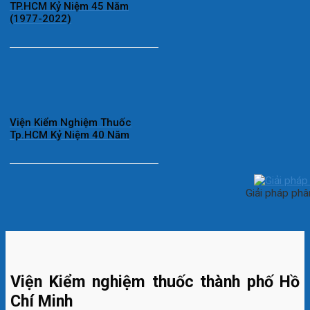
TP.HCM Kỷ Niệm 45 Năm
(1977-2022)
Viện Kiểm Nghiệm Thuốc
Tp.HCM Kỷ Niệm 40 Năm
Giải pháp phâ
Viện Kiểm nghiệm thuốc thành phố Hồ
Chí Minh