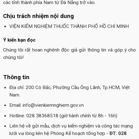
các tỉnh thành phía Nam từ Đà Nẵng trở vào.
Chịu trách nhiệm nội dung
VIỆN KIỂM NGHIỆM THUỐC THÀNH PHỐ HỒ CHÍ MINH
Ý kiến bạn đọc
Chúng tôi rất hoan nghênh độc giả gửi thông tin và góp ý cho
chúng tôi!
Thông tin
Địa chỉ: 200 Cô Bắc, Phường Cầu Ông Lãnh, Tp.HCM, Việt
Nam.
Email: info@vienkiemnghiem.gov.vn
Hotline: 028 38368518 (giờ hành chính từ 8h - 16h)
Liên hệ về gửi mẫu, dịch vụ kiểm nghiệm và công tác mạng
lưới vui lòng liên hệ Phòng Kế hoạch tổng hợp -
ĐT: 028