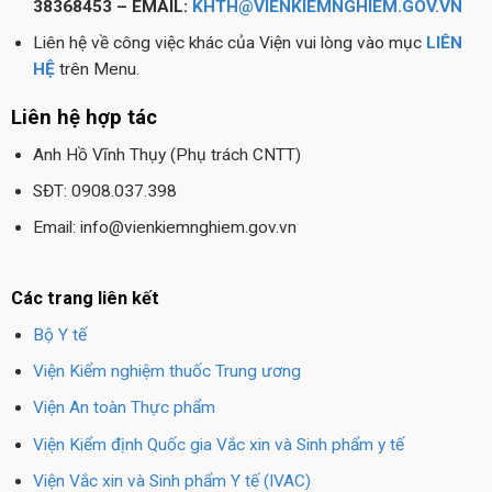
38368453 – EMAIL:
KHTH@VIENKIEMNGHIEM.GOV.VN
Liên hệ về công việc khác của Viện vui lòng vào mục
LIÊN
HỆ
trên Menu.
Liên hệ hợp tác
Anh Hồ Vĩnh Thụy (Phụ trách CNTT)
SĐT: 0908.037.398
Email: info@vienkiemnghiem.gov.vn
Các trang liên kết
Bộ Y tế
Viện Kiểm nghiệm thuốc Trung ương
Viện An toàn Thực phẩm
Viện Kiểm định Quốc gia Vắc xin và Sinh phẩm y tế
Viện Vắc xin và Sinh phẩm Y tế (IVAC)