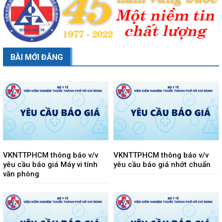
BÀI MỚI ĐĂNG
VKNTTPHCM thông báo v/v
VKNTTPHCM thông báo v/v
yêu cầu báo giá Máy vi tính
yêu cầu báo giá nhớt chuẩn
văn phòng