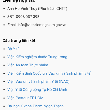
Liên hệ hợp tác
Anh Hồ Vĩnh Thụy (Phụ trách CNTT)
SĐT: 0908.037.398
Email: info@vienkiemnghiem.gov.vn
Các trang liên kết
Bộ Y tế
Viện Kiểm nghiệm thuốc Trung ương
Viện An toàn Thực phẩm
Viện Kiểm định Quốc gia Vắc xin và Sinh phẩm y tế
Viện Vắc xin và Sinh phẩm Y tế (IVAC)
Viện Y tế Công cộng Tp.Hồ Chí Minh
Viện Pasteur TP.HCM
Đại học Y khoa Phạm Ngọc Thạch