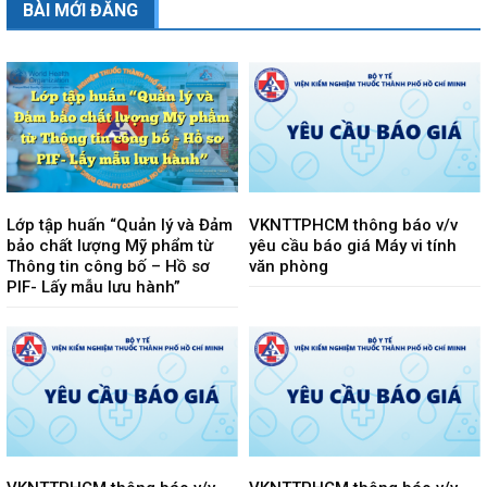
BÀI MỚI ĐĂNG
Lớp tập huấn “Quản lý và Đảm
VKNTTPHCM thông báo v/v
bảo chất lượng Mỹ phẩm từ
yêu cầu báo giá Máy vi tính
Thông tin công bố – Hồ sơ
văn phòng
PIF- Lấy mẫu lưu hành”