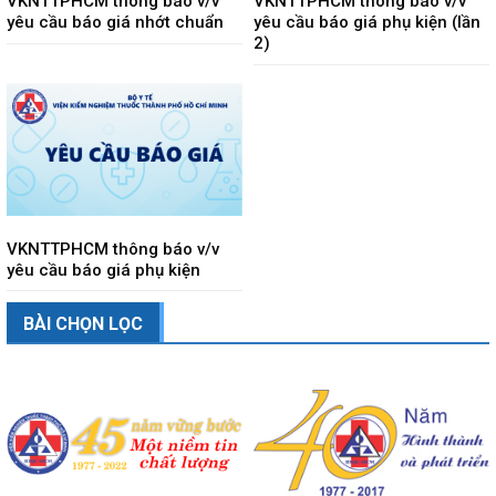
VKNTTPHCM thông báo v/v
VKNTTPHCM thông báo v/v
yêu cầu báo giá nhớt chuẩn
yêu cầu báo giá phụ kiện (lần
2)
VKNTTPHCM thông báo v/v
yêu cầu báo giá phụ kiện
BÀI CHỌN LỌC