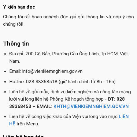
Ý kiến bạn đọc
Chúng tôi rất hoan nghênh độc giả gửi thông tin và góp ý cho
chúng tôi!
Thông tin
Địa chỉ: 200 Cô Bắc, Phường Cầu Ông Lãnh, Tp.HCM, Việt
Nam.
Email: info@vienkiemnghiem.gov.vn
Hotline: 028 38368518 (giờ hành chính từ 8h - 16h)
Liên hệ về gửi mẫu, dịch vụ kiểm nghiệm và công tác mạng
lưới vui lòng liên hệ Phòng Kế hoạch tổng hợp -
ĐT: 028
38368453 – EMAIL:
KHTH@VIENKIEMNGHIEM.GOV.VN
Liên hệ về công việc khác của Viện vui lòng vào mục
LIÊN
HỆ
trên Menu.