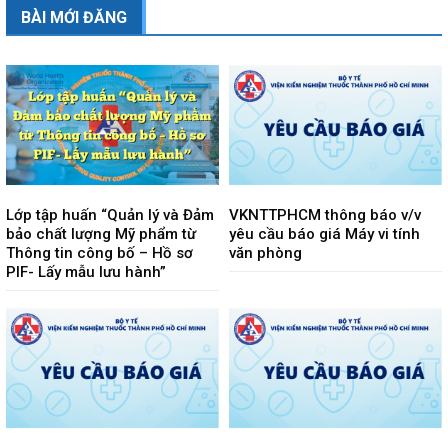
BÀI MỚI ĐĂNG
Lớp tập huấn “Quản lý và Đảm
VKNTTPHCM thông báo v/v
bảo chất lượng Mỹ phẩm từ
yêu cầu báo giá Máy vi tính
Thông tin công bố – Hồ sơ
văn phòng
PIF- Lấy mẫu lưu hành”