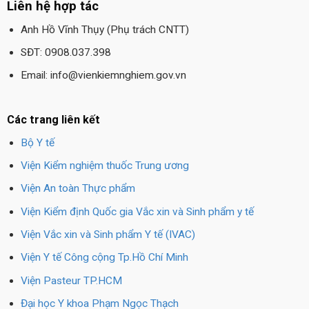
Liên hệ hợp tác
Anh Hồ Vĩnh Thụy (Phụ trách CNTT)
SĐT: 0908.037.398
Email: info@vienkiemnghiem.gov.vn
Các trang liên kết
Bộ Y tế
Viện Kiểm nghiệm thuốc Trung ương
Viện An toàn Thực phẩm
Viện Kiểm định Quốc gia Vắc xin và Sinh phẩm y tế
Viện Vắc xin và Sinh phẩm Y tế (IVAC)
Viện Y tế Công cộng Tp.Hồ Chí Minh
Viện Pasteur TP.HCM
Đại học Y khoa Phạm Ngọc Thạch