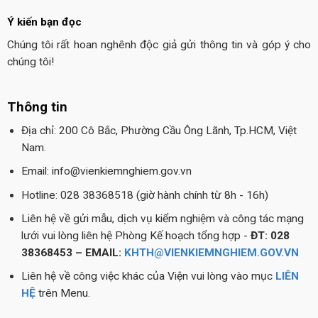
Ý kiến bạn đọc
Chúng tôi rất hoan nghênh độc giả gửi thông tin và góp ý cho
chúng tôi!
Thông tin
Địa chỉ: 200 Cô Bắc, Phường Cầu Ông Lãnh, Tp.HCM, Việt
Nam.
Email: info@vienkiemnghiem.gov.vn
Hotline: 028 38368518 (giờ hành chính từ 8h - 16h)
Liên hệ về gửi mẫu, dịch vụ kiểm nghiệm và công tác mạng
lưới vui lòng liên hệ Phòng Kế hoạch tổng hợp -
ĐT: 028
38368453 – EMAIL:
KHTH@VIENKIEMNGHIEM.GOV.VN
Liên hệ về công việc khác của Viện vui lòng vào mục
LIÊN
HỆ
trên Menu.