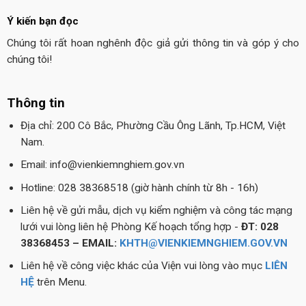
Ý kiến bạn đọc
Chúng tôi rất hoan nghênh độc giả gửi thông tin và góp ý cho
chúng tôi!
Thông tin
Địa chỉ: 200 Cô Bắc, Phường Cầu Ông Lãnh, Tp.HCM, Việt
Nam.
Email: info@vienkiemnghiem.gov.vn
Hotline: 028 38368518 (giờ hành chính từ 8h - 16h)
Liên hệ về gửi mẫu, dịch vụ kiểm nghiệm và công tác mạng
lưới vui lòng liên hệ Phòng Kế hoạch tổng hợp -
ĐT: 028
38368453 – EMAIL:
KHTH@VIENKIEMNGHIEM.GOV.VN
Liên hệ về công việc khác của Viện vui lòng vào mục
LIÊN
HỆ
trên Menu.