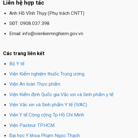
Liên hệ hợp tác
Anh Hồ Vĩnh Thụy (Phụ trách CNTT)
SĐT: 0908.037.398
Email: info@vienkiemnghiem.gov.vn
Các trang liên kết
Bộ Y tế
Viện Kiểm nghiệm thuốc Trung ương
Viện An toàn Thực phẩm
Viện Kiểm định Quốc gia Vắc xin và Sinh phẩm y tế
Viện Vắc xin và Sinh phẩm Y tế (IVAC)
Viện Y tế Công cộng Tp.Hồ Chí Minh
Viện Pasteur TP.HCM
Đại học Y khoa Phạm Ngọc Thạch