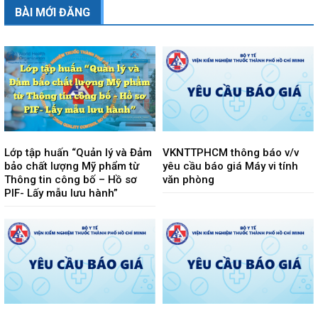
BÀI MỚI ĐĂNG
Lớp tập huấn “Quản lý và Đảm
VKNTTPHCM thông báo v/v
bảo chất lượng Mỹ phẩm từ
yêu cầu báo giá Máy vi tính
Thông tin công bố – Hồ sơ
văn phòng
PIF- Lấy mẫu lưu hành”