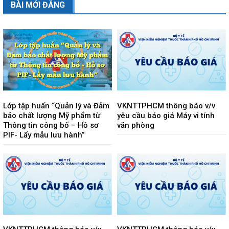
BÀI MỚI ĐĂNG
Lớp tập huấn “Quản lý và Đảm
VKNTTPHCM thông báo v/v
bảo chất lượng Mỹ phẩm từ
yêu cầu báo giá Máy vi tính
Thông tin công bố – Hồ sơ
văn phòng
PIF- Lấy mẫu lưu hành”