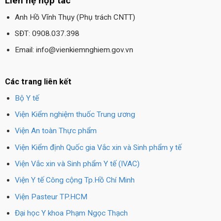
Liên hệ hợp tác
Anh Hồ Vĩnh Thụy (Phụ trách CNTT)
SĐT: 0908.037.398
Email: info@vienkiemnghiem.gov.vn
Các trang liên kết
Bộ Y tế
Viện Kiểm nghiệm thuốc Trung ương
Viện An toàn Thực phẩm
Viện Kiểm định Quốc gia Vắc xin và Sinh phẩm y tế
Viện Vắc xin và Sinh phẩm Y tế (IVAC)
Viện Y tế Công cộng Tp.Hồ Chí Minh
Viện Pasteur TP.HCM
Đại học Y khoa Phạm Ngọc Thạch