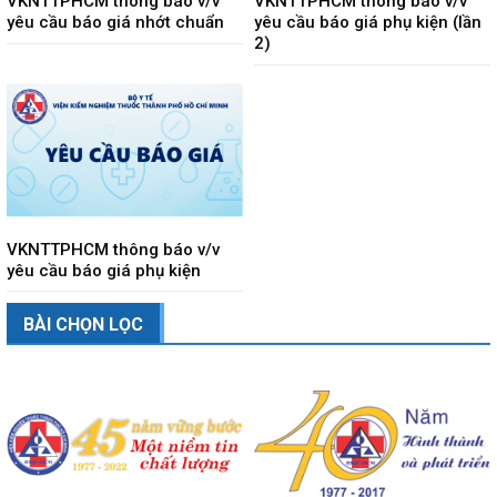
VKNTTPHCM thông báo v/v
VKNTTPHCM thông báo v/v
yêu cầu báo giá nhớt chuẩn
yêu cầu báo giá phụ kiện (lần
2)
VKNTTPHCM thông báo v/v
yêu cầu báo giá phụ kiện
BÀI CHỌN LỌC