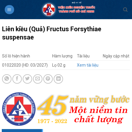
Skip
to
content
Liên kiều (Quả) Fructus Forsythiae
suspensae
Số lô hiện hành
Hàm lượng
Tài liệu
Ngày cập nhật
01022020 (HD: 03/2027)
Lọ 02 g
Xem tài liệu