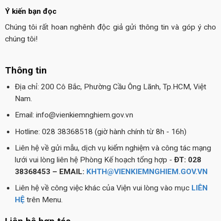
Ý kiến bạn đọc
Chúng tôi rất hoan nghênh độc giả gửi thông tin và góp ý cho
chúng tôi!
Thông tin
Địa chỉ: 200 Cô Bắc, Phường Cầu Ông Lãnh, Tp.HCM, Việt
Nam.
Email: info@vienkiemnghiem.gov.vn
Hotline: 028 38368518 (giờ hành chính từ 8h - 16h)
Liên hệ về gửi mẫu, dịch vụ kiểm nghiệm và công tác mạng
lưới vui lòng liên hệ Phòng Kế hoạch tổng hợp -
ĐT: 028
38368453 – EMAIL:
KHTH@VIENKIEMNGHIEM.GOV.VN
Liên hệ về công việc khác của Viện vui lòng vào mục
LIÊN
HỆ
trên Menu.