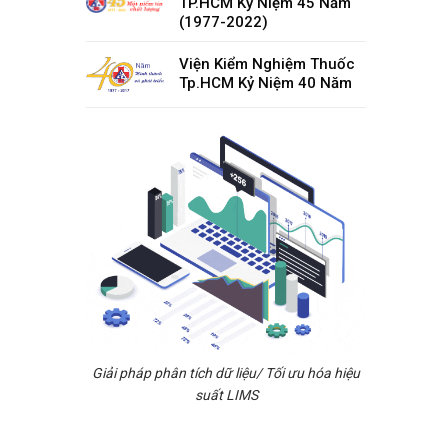
TP.HCM Kỷ Niệm 45 Năm
(1977-2022)
Viện Kiểm Nghiệm Thuốc
Tp.HCM Kỷ Niệm 40 Năm
Giải pháp phân tích dữ liệu/ Tối ưu hóa hiệu
suất LIMS