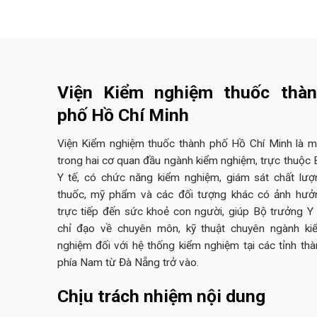
Viện Kiểm nghiệm thuốc thà
phố Hồ Chí Minh
Viện Kiểm nghiệm thuốc thành phố Hồ Chí Minh là m
trong hai cơ quan đầu ngành kiểm nghiệm, trực thuộc 
Y tế, có chức năng kiểm nghiệm, giám sát chất lượ
thuốc, mỹ phẩm và các đối tượng khác có ảnh hưở
trực tiếp đến sức khoẻ con người, giúp Bộ trưởng Y 
chỉ đạo về chuyên môn, kỹ thuật chuyên ngành ki
nghiệm đối với hệ thống kiểm nghiệm tại các tỉnh thà
phía Nam từ Đà Nẵng trở vào.
Chịu trách nhiệm nội dung