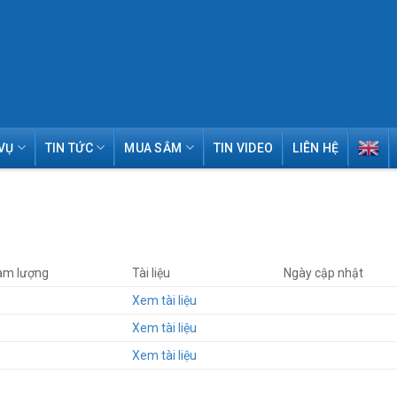
VỤ
TIN TỨC
MUA SẮM
TIN VIDEO
LIÊN HỆ
àm lượng
Tài liệu
Ngày cập nhật
Xem tài liệu
Xem tài liệu
Xem tài liệu