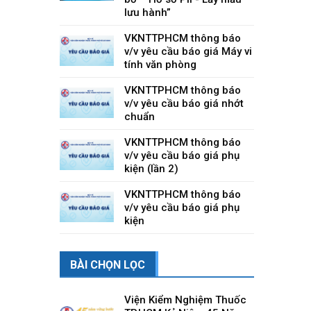
lưu hành”
VKNTTPHCM thông báo
v/v yêu cầu báo giá Máy vi
tính văn phòng
VKNTTPHCM thông báo
v/v yêu cầu báo giá nhớt
chuẩn
VKNTTPHCM thông báo
v/v yêu cầu báo giá phụ
kiện (lần 2)
VKNTTPHCM thông báo
v/v yêu cầu báo giá phụ
kiện
BÀI CHỌN LỌC
Viện Kiểm Nghiệm Thuốc