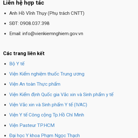
Liên hệ hợp tác
Anh Hồ Vĩnh Thụy (Phụ trách CNTT)
SĐT: 0908.037.398
Email: info@vienkiemnghiem.gov.vn
Các trang liên kết
Bộ Y tế
Viện Kiểm nghiệm thuốc Trung ương
Viện An toàn Thực phẩm
Viện Kiểm định Quốc gia Vắc xin và Sinh phẩm y tế
Viện Vắc xin và Sinh phẩm Y tế (IVAC)
Viện Y tế Công cộng Tp.Hồ Chí Minh
Viện Pasteur TP.HCM
Đại học Y khoa Phạm Ngọc Thạch