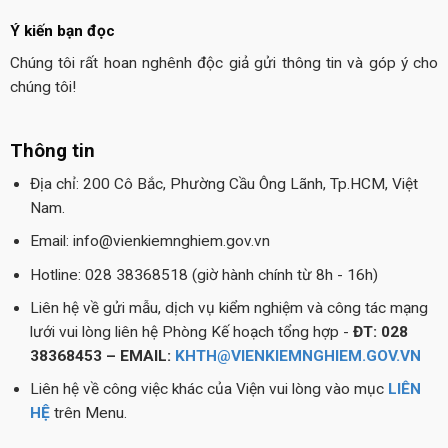
Ý kiến bạn đọc
Chúng tôi rất hoan nghênh độc giả gửi thông tin và góp ý cho
chúng tôi!
Thông tin
Địa chỉ: 200 Cô Bắc, Phường Cầu Ông Lãnh, Tp.HCM, Việt
Nam.
Email: info@vienkiemnghiem.gov.vn
Hotline: 028 38368518 (giờ hành chính từ 8h - 16h)
Liên hệ về gửi mẫu, dịch vụ kiểm nghiệm và công tác mạng
lưới vui lòng liên hệ Phòng Kế hoạch tổng hợp -
ĐT: 028
38368453 – EMAIL:
KHTH@VIENKIEMNGHIEM.GOV.VN
Liên hệ về công việc khác của Viện vui lòng vào mục
LIÊN
HỆ
trên Menu.