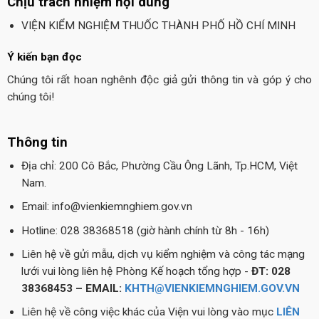
Chịu trách nhiệm nội dung
VIỆN KIỂM NGHIỆM THUỐC THÀNH PHỐ HỒ CHÍ MINH
Ý kiến bạn đọc
Chúng tôi rất hoan nghênh độc giả gửi thông tin và góp ý cho
chúng tôi!
Thông tin
Địa chỉ: 200 Cô Bắc, Phường Cầu Ông Lãnh, Tp.HCM, Việt
Nam.
Email: info@vienkiemnghiem.gov.vn
Hotline: 028 38368518 (giờ hành chính từ 8h - 16h)
Liên hệ về gửi mẫu, dịch vụ kiểm nghiệm và công tác mạng
lưới vui lòng liên hệ Phòng Kế hoạch tổng hợp -
ĐT: 028
38368453 – EMAIL:
KHTH@VIENKIEMNGHIEM.GOV.VN
Liên hệ về công việc khác của Viện vui lòng vào mục
LIÊN