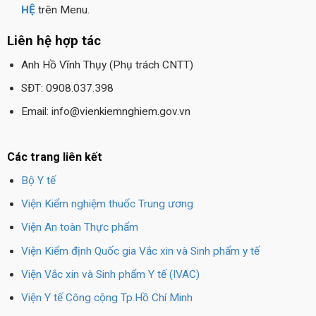
HỆ
trên Menu.
Liên hệ hợp tác
Anh Hồ Vĩnh Thụy (Phụ trách CNTT)
SĐT: 0908.037.398
Email: info@vienkiemnghiem.gov.vn
Các trang liên kết
Bộ Y tế
Viện Kiểm nghiệm thuốc Trung ương
Viện An toàn Thực phẩm
Viện Kiểm định Quốc gia Vắc xin và Sinh phẩm y tế
Viện Vắc xin và Sinh phẩm Y tế (IVAC)
Viện Y tế Công cộng Tp.Hồ Chí Minh