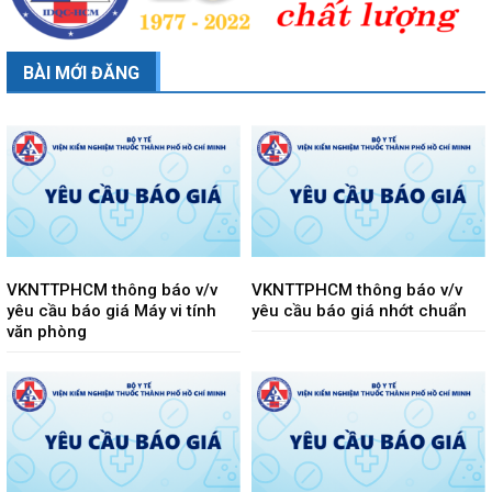
BÀI MỚI ĐĂNG
VKNTTPHCM thông báo v/v
VKNTTPHCM thông báo v/v
yêu cầu báo giá Máy vi tính
yêu cầu báo giá nhớt chuẩn
văn phòng