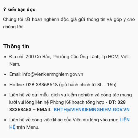
Ý kiến bạn đọc
Chúng tôi rất hoan nghênh độc giả gửi thông tin và góp ý cho
chúng tôi!
Thông tin
Địa chỉ: 200 Cô Bắc, Phường Cầu Ông Lãnh, Tp.HCM, Việt
Nam.
Email: info@vienkiemnghiem.gov.vn
Hotline: 028 38368518 (giờ hành chính từ 8h - 16h)
Liên hệ về gửi mẫu, dịch vụ kiểm nghiệm và công tác mạng
lưới vui lòng liên hệ Phòng Kế hoạch tổng hợp -
ĐT: 028
38368453 – EMAIL:
KHTH@VIENKIEMNGHIEM.GOV.VN
Liên hệ về công việc khác của Viện vui lòng vào mục
LIÊN
HỆ
trên Menu.