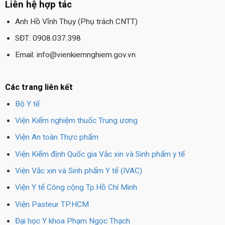
Liên hệ hợp tác
Anh Hồ Vĩnh Thụy (Phụ trách CNTT)
SĐT: 0908.037.398
Email: info@vienkiemnghiem.gov.vn
Các trang liên kết
Bộ Y tế
Viện Kiểm nghiệm thuốc Trung ương
Viện An toàn Thực phẩm
Viện Kiểm định Quốc gia Vắc xin và Sinh phẩm y tế
Viện Vắc xin và Sinh phẩm Y tế (IVAC)
Viện Y tế Công cộng Tp.Hồ Chí Minh
Viện Pasteur TP.HCM
Đại học Y khoa Phạm Ngọc Thạch