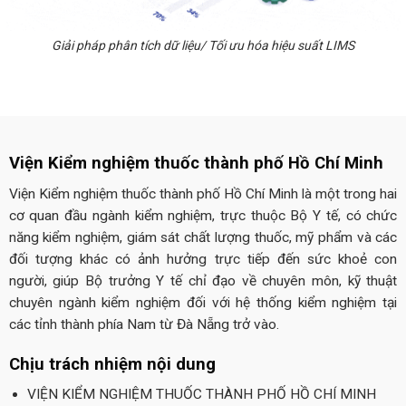
Giải pháp phân tích dữ liệu/ Tối ưu hóa hiệu suất LIMS
Viện Kiểm nghiệm thuốc thành phố Hồ Chí Minh
Viện Kiểm nghiệm thuốc thành phố Hồ Chí Minh là một trong hai
cơ quan đầu ngành kiểm nghiệm, trực thuộc Bộ Y tế, có chức
năng kiểm nghiệm, giám sát chất lượng thuốc, mỹ phẩm và các
đối tượng khác có ảnh hưởng trực tiếp đến sức khoẻ con
người, giúp Bộ trưởng Y tế chỉ đạo về chuyên môn, kỹ thuật
chuyên ngành kiểm nghiệm đối với hệ thống kiểm nghiệm tại
các tỉnh thành phía Nam từ Đà Nẵng trở vào.
Chịu trách nhiệm nội dung
VIỆN KIỂM NGHIỆM THUỐC THÀNH PHỐ HỒ CHÍ MINH