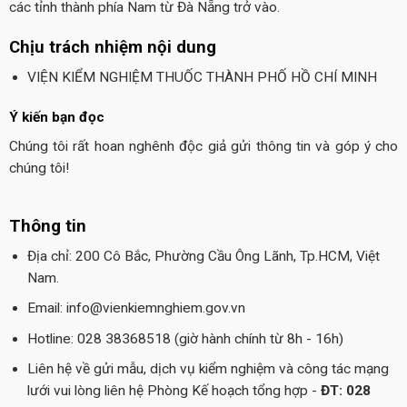
các tỉnh thành phía Nam từ Đà Nẵng trở vào.
Chịu trách nhiệm nội dung
VIỆN KIỂM NGHIỆM THUỐC THÀNH PHỐ HỒ CHÍ MINH
Ý kiến bạn đọc
Chúng tôi rất hoan nghênh độc giả gửi thông tin và góp ý cho
chúng tôi!
Thông tin
Địa chỉ: 200 Cô Bắc, Phường Cầu Ông Lãnh, Tp.HCM, Việt
Nam.
Email: info@vienkiemnghiem.gov.vn
Hotline: 028 38368518 (giờ hành chính từ 8h - 16h)
Liên hệ về gửi mẫu, dịch vụ kiểm nghiệm và công tác mạng
lưới vui lòng liên hệ Phòng Kế hoạch tổng hợp -
ĐT: 028