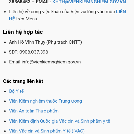
38368453 – EMAIL:
KHTH@VIENKIEMNGHIEM.GOV.VN
Liên hệ về công việc khác của Viện vui lòng vào mục
LIÊN
HỆ
trên Menu.
Liên hệ hợp tác
Anh Hồ Vĩnh Thụy (Phụ trách CNTT)
SĐT: 0908.037.398
Email: info@vienkiemnghiem.gov.vn
Các trang liên kết
Bộ Y tế
Viện Kiểm nghiệm thuốc Trung ương
Viện An toàn Thực phẩm
Viện Kiểm định Quốc gia Vắc xin và Sinh phẩm y tế
Viện Vắc xin và Sinh phẩm Y tế (IVAC)