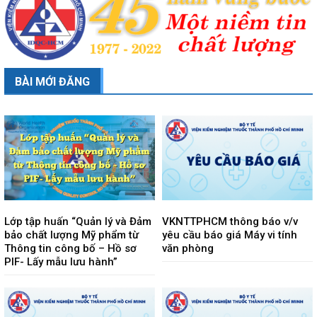
BÀI MỚI ĐĂNG
Lớp tập huấn “Quản lý và Đảm
VKNTTPHCM thông báo v/v
bảo chất lượng Mỹ phẩm từ
yêu cầu báo giá Máy vi tính
Thông tin công bố – Hồ sơ
văn phòng
PIF- Lấy mẫu lưu hành”