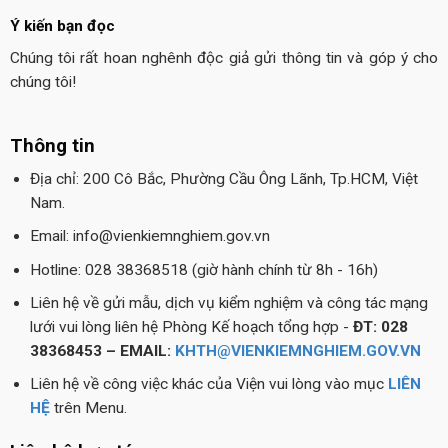
Ý kiến bạn đọc
Chúng tôi rất hoan nghênh độc giả gửi thông tin và góp ý cho
chúng tôi!
Thông tin
Địa chỉ: 200 Cô Bắc, Phường Cầu Ông Lãnh, Tp.HCM, Việt
Nam.
Email: info@vienkiemnghiem.gov.vn
Hotline: 028 38368518 (giờ hành chính từ 8h - 16h)
Liên hệ về gửi mẫu, dịch vụ kiểm nghiệm và công tác mạng
lưới vui lòng liên hệ Phòng Kế hoạch tổng hợp -
ĐT: 028
38368453 – EMAIL:
KHTH@VIENKIEMNGHIEM.GOV.VN
Liên hệ về công việc khác của Viện vui lòng vào mục
LIÊN
HỆ
trên Menu.