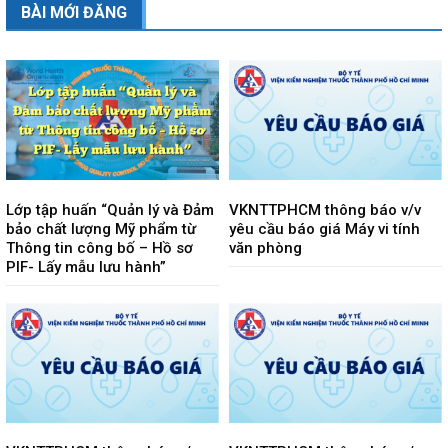
BÀI MỚI ĐĂNG
Lớp tập huấn “Quản lý và Đảm
VKNTTPHCM thông báo v/v
bảo chất lượng Mỹ phẩm từ
yêu cầu báo giá Máy vi tính
Thông tin công bố – Hồ sơ
văn phòng
PIF- Lấy mẫu lưu hành”