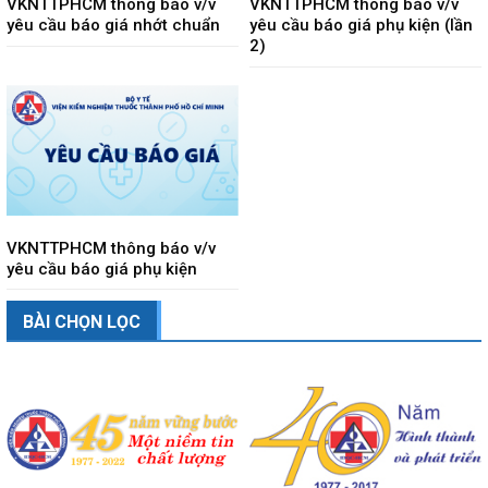
VKNTTPHCM thông báo v/v
VKNTTPHCM thông báo v/v
yêu cầu báo giá nhớt chuẩn
yêu cầu báo giá phụ kiện (lần
2)
VKNTTPHCM thông báo v/v
yêu cầu báo giá phụ kiện
BÀI CHỌN LỌC