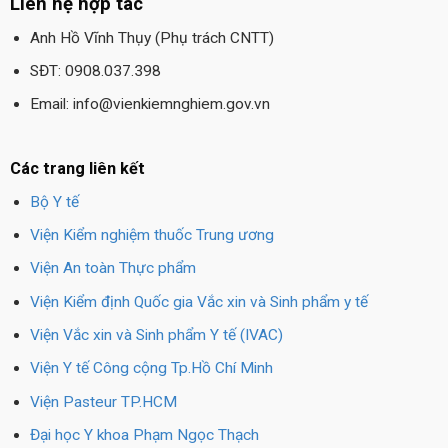
Liên hệ hợp tác
Anh Hồ Vĩnh Thụy (Phụ trách CNTT)
SĐT: 0908.037.398
Email: info@vienkiemnghiem.gov.vn
Các trang liên kết
Bộ Y tế
Viện Kiểm nghiệm thuốc Trung ương
Viện An toàn Thực phẩm
Viện Kiểm định Quốc gia Vắc xin và Sinh phẩm y tế
Viện Vắc xin và Sinh phẩm Y tế (IVAC)
Viện Y tế Công cộng Tp.Hồ Chí Minh
Viện Pasteur TP.HCM
Đại học Y khoa Phạm Ngọc Thạch