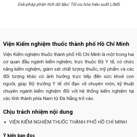
Giải pháp phân tích dữ liệu/ Tối ưu hóa hiệu suất LIMS
Viện Kiểm nghiệm thuốc thành phố Hồ Chí Minh
Viện Kiểm nghiệm thuốc thành phố Hồ Chí Minh là một trong hai
cơ quan đầu ngành kiểm nghiệm, trực thuộc Bộ Y tế, có chức
năng kiểm nghiệm, giám sát chất lượng thuốc, mỹ phẩm và các
đối tượng khác có ảnh hưởng trực tiếp đến sức khoẻ con
người, giúp Bộ trưởng Y tế chỉ đạo về chuyên môn, kỹ thuật
chuyên ngành kiểm nghiệm đối với hệ thống kiểm nghiệm tại
các tỉnh thành phía Nam từ Đà Nẵng trở vào.
Chịu trách nhiệm nội dung
VIỆN KIỂM NGHIỆM THUỐC THÀNH PHỐ HỒ CHÍ MINH
Ý kiến bạn đọc