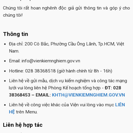
Chúng tôi rất hoan nghênh độc giả gửi thông tin và góp ý cho
chúng tôi!
Thông tin
Địa chỉ: 200 Cô Bắc, Phường Cầu Ông Lãnh, Tp.HCM, Việt
Nam.
Email: info@vienkiemnghiem.gov.vn
Hotline: 028 38368518 (giờ hành chính từ 8h - 16h)
Liên hệ về gửi mẫu, dịch vụ kiểm nghiệm và công tác mạng
lưới vui lòng liên hệ Phòng Kế hoạch tổng hợp -
ĐT: 028
38368453 – EMAIL:
KHTH@VIENKIEMNGHIEM.GOV.VN
Liên hệ về công việc khác của Viện vui lòng vào mục
LIÊN
HỆ
trên Menu.
Liên hệ hợp tác