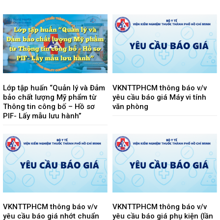
Lớp tập huấn “Quản lý và Đảm
VKNTTPHCM thông báo v/v
bảo chất lượng Mỹ phẩm từ
yêu cầu báo giá Máy vi tính
Thông tin công bố – Hồ sơ
văn phòng
PIF- Lấy mẫu lưu hành”
VKNTTPHCM thông báo v/v
VKNTTPHCM thông báo v/v
yêu cầu báo giá nhớt chuẩn
yêu cầu báo giá phụ kiện (lần