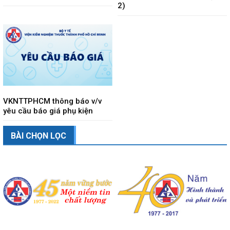
2)
VKNTTPHCM thông báo v/v
yêu cầu báo giá phụ kiện
BÀI CHỌN LỌC