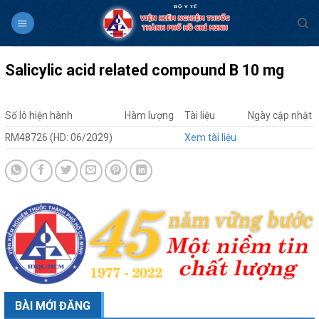
Skip
to
content
Salicylic acid related compound B 10 mg
Số lô hiện hành
Hàm lượng
Tài liệu
Ngày cập nhật
RM48726 (HD: 06/2029)
Xem tài liệu
BÀI MỚI ĐĂNG