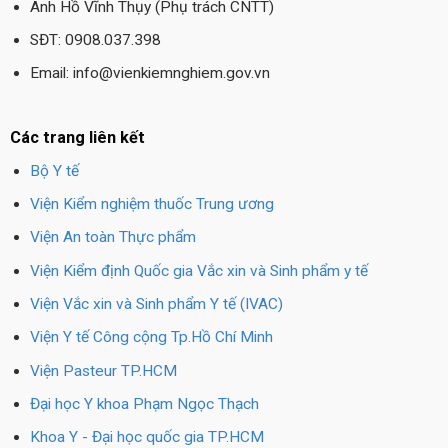
Anh Hồ Vĩnh Thụy (Phụ trách CNTT)
SĐT: 0908.037.398
Email: info@vienkiemnghiem.gov.vn
Các trang liên kết
Bộ Y tế
Viện Kiểm nghiệm thuốc Trung ương
Viện An toàn Thực phẩm
Viện Kiểm định Quốc gia Vắc xin và Sinh phẩm y tế
Viện Vắc xin và Sinh phẩm Y tế (IVAC)
Viện Y tế Công cộng Tp.Hồ Chí Minh
Viện Pasteur TP.HCM
Đại học Y khoa Phạm Ngọc Thạch
Khoa Y - Đại học quốc gia TP.HCM