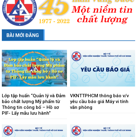
BÀI MỚI ĐĂNG
Lớp tập huấn “Quản lý và Đảm
VKNTTPHCM thông báo v/v
bảo chất lượng Mỹ phẩm từ
yêu cầu báo giá Máy vi tính
Thông tin công bố – Hồ sơ
văn phòng
PIF- Lấy mẫu lưu hành”