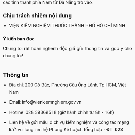
các tỉnh thành phía Nam từ Đà Nẵng trở vào.
Chịu trách nhiệm nội dung
VIỆN KIỂM NGHIỆM THUỐC THÀNH PHỐ HỒ CHÍ MINH
Ý kiến bạn đọc
Chúng tôi rất hoan nghênh độc giả gửi thông tin và góp ý cho
chúng tôi!
Thông tin
Địa chỉ: 200 Cô Bắc, Phường Cầu Ông Lãnh, Tp.HCM, Việt
Nam.
Email: info@vienkiemnghiem.gov.vn
Hotline: 028 38368518 (giờ hành chính từ 8h - 16h)
Liên hệ về gửi mẫu, dịch vụ kiểm nghiệm và công tác mạng
lưới vui lòng liên hệ Phòng Kế hoạch tổng hợp -
ĐT: 028