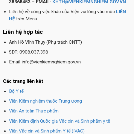
38368453 – EMAIL:
KHTH@VIENKIEMNGHIEM.GOV.VN
Liên hệ về công việc khác của Viện vui lòng vào mục
LIÊN
HỆ
trên Menu.
Liên hệ hợp tác
Anh Hồ Vĩnh Thụy (Phụ trách CNTT)
SĐT: 0908.037.398
Email: info@vienkiemnghiem.gov.vn
Các trang liên kết
Bộ Y tế
Viện Kiểm nghiệm thuốc Trung ương
Viện An toàn Thực phẩm
Viện Kiểm định Quốc gia Vắc xin và Sinh phẩm y tế
Viện Vắc xin và Sinh phẩm Y tế (IVAC)