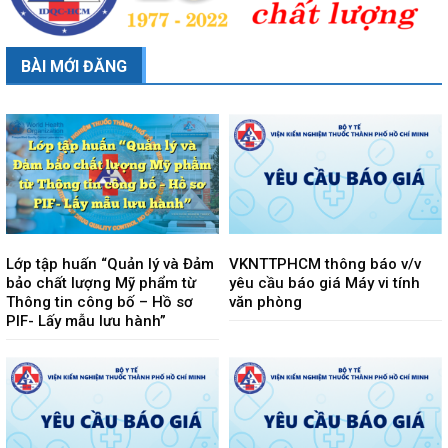
BÀI MỚI ĐĂNG
Lớp tập huấn “Quản lý và Đảm
VKNTTPHCM thông báo v/v
bảo chất lượng Mỹ phẩm từ
yêu cầu báo giá Máy vi tính
Thông tin công bố – Hồ sơ
văn phòng
PIF- Lấy mẫu lưu hành”