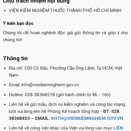
Chịu trách nhiệm nội dung
VIỆN KIỂM NGHIỆM THUỐC THÀNH PHỐ HỒ CHÍ MINH
Ý kiến bạn đọc
Chúng tôi rất hoan nghênh độc giả gửi thông tin và góp ý cho
chúng tôi!
Thông tin
Địa chỉ: 200 Cô Bắc, Phường Cầu Ông Lãnh, Tp.HCM, Việt
Nam.
Email: info@vienkiemnghiem.gov.vn
Hotline: 028 38368518 (giờ hành chính từ 8h - 16h)
Liên hệ về gửi mẫu, dịch vụ kiểm nghiệm và công tác mạng
lưới vui lòng liên hệ Phòng Kế hoạch tổng hợp -
ĐT: 028
38368453 – EMAIL:
KHTH@VIENKIEMNGHIEM.GOV.VN
Liên hệ về công việc khác của Viện vui lòng vào mục
LIÊN