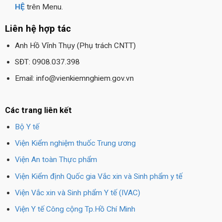
HỆ
trên Menu.
Liên hệ hợp tác
Anh Hồ Vĩnh Thụy (Phụ trách CNTT)
SĐT: 0908.037.398
Email: info@vienkiemnghiem.gov.vn
Các trang liên kết
Bộ Y tế
Viện Kiểm nghiệm thuốc Trung ương
Viện An toàn Thực phẩm
Viện Kiểm định Quốc gia Vắc xin và Sinh phẩm y tế
Viện Vắc xin và Sinh phẩm Y tế (IVAC)
Viện Y tế Công cộng Tp.Hồ Chí Minh