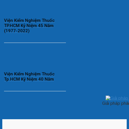
Viện Kiểm Nghiệm Thuốc
TP.HCM Kỷ Niệm 45 Năm
(1977-2022)
Viện Kiểm Nghiệm Thuốc
Tp.HCM Kỷ Niệm 40 Năm
Giải pháp phâ