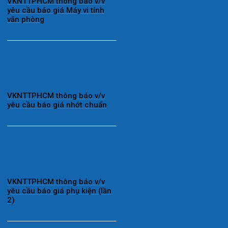
VKNTTPHCM thông báo v/v
yêu cầu báo giá Máy vi tính
văn phòng
VKNTTPHCM thông báo v/v
yêu cầu báo giá nhớt chuẩn
VKNTTPHCM thông báo v/v
yêu cầu báo giá phụ kiện (lần
2)