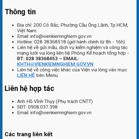
Thông tin
Địa chỉ: 200 Cô Bắc, Phường Cầu Ông Lãnh, Tp.HCM,
Việt Nam.
Email: info@vienkiemnghiem.gov.vn
Hotline: 028 38368518 (giờ hành chính từ 8h - 16h)
Liên hệ về gửi mẫu, dịch vụ kiểm nghiệm và công tác
mạng lưới vui lòng liên hệ Phòng Kế hoạch tổng hợp -
ĐT: 028 38368453 – EMAIL:
KHTH@VIENKIEMNGHIEM.GOV.VN
Liên hệ về công việc khác của Viện vui lòng vào mục
LIÊN HỆ
trên Menu.
Liên hệ hợp tác
Anh Hồ Vĩnh Thụy (Phụ trách CNTT)
SĐT: 0908.037.398
Email: info@vienkiemnghiem.gov.vn
Các trang liên kết