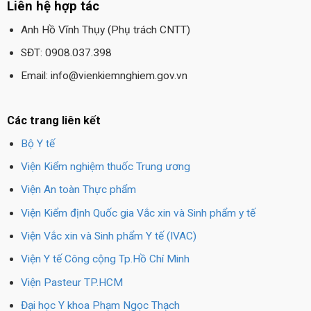
Liên hệ hợp tác
Anh Hồ Vĩnh Thụy (Phụ trách CNTT)
SĐT: 0908.037.398
Email: info@vienkiemnghiem.gov.vn
Các trang liên kết
Bộ Y tế
Viện Kiểm nghiệm thuốc Trung ương
Viện An toàn Thực phẩm
Viện Kiểm định Quốc gia Vắc xin và Sinh phẩm y tế
Viện Vắc xin và Sinh phẩm Y tế (IVAC)
Viện Y tế Công cộng Tp.Hồ Chí Minh
Viện Pasteur TP.HCM
Đại học Y khoa Phạm Ngọc Thạch