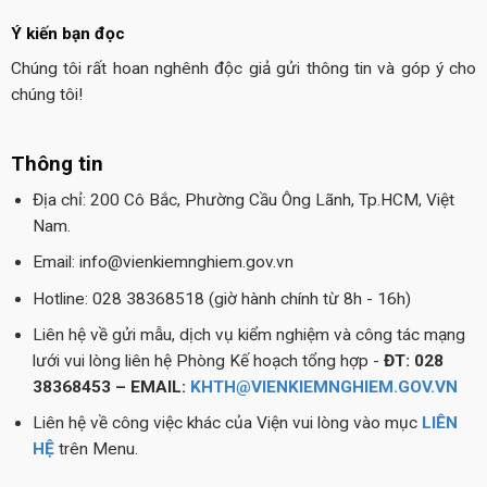
Ý kiến bạn đọc
Chúng tôi rất hoan nghênh độc giả gửi thông tin và góp ý cho
chúng tôi!
Thông tin
Địa chỉ: 200 Cô Bắc, Phường Cầu Ông Lãnh, Tp.HCM, Việt
Nam.
Email: info@vienkiemnghiem.gov.vn
Hotline: 028 38368518 (giờ hành chính từ 8h - 16h)
Liên hệ về gửi mẫu, dịch vụ kiểm nghiệm và công tác mạng
lưới vui lòng liên hệ Phòng Kế hoạch tổng hợp -
ĐT: 028
38368453 – EMAIL:
KHTH@VIENKIEMNGHIEM.GOV.VN
Liên hệ về công việc khác của Viện vui lòng vào mục
LIÊN
HỆ
trên Menu.