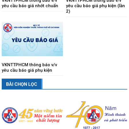
VKNTTPHCM thông báo v/v
VKNTTPHCM thông báo v/v
yêu cầu báo giá nhớt chuẩn
yêu cầu báo giá phụ kiện (lần
2)
VKNTTPHCM thông báo v/v
yêu cầu báo giá phụ kiện
BÀI CHỌN LỌC