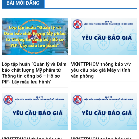
BÀI MỚI ĐĂNG
Lớp tập huấn “Quản lý và Đảm
VKNTTPHCM thông báo v/v
bảo chất lượng Mỹ phẩm từ
yêu cầu báo giá Máy vi tính
Thông tin công bố – Hồ sơ
văn phòng
PIF- Lấy mẫu lưu hành”