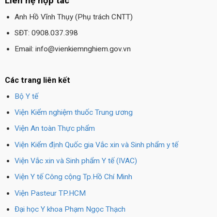
Liên hệ hợp tác
Anh Hồ Vĩnh Thụy (Phụ trách CNTT)
SĐT: 0908.037.398
Email: info@vienkiemnghiem.gov.vn
Các trang liên kết
Bộ Y tế
Viện Kiểm nghiệm thuốc Trung ương
Viện An toàn Thực phẩm
Viện Kiểm định Quốc gia Vắc xin và Sinh phẩm y tế
Viện Vắc xin và Sinh phẩm Y tế (IVAC)
Viện Y tế Công cộng Tp.Hồ Chí Minh
Viện Pasteur TP.HCM
Đại học Y khoa Phạm Ngọc Thạch