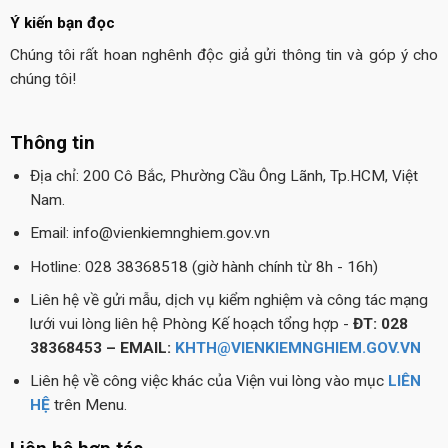
Ý kiến bạn đọc
Chúng tôi rất hoan nghênh độc giả gửi thông tin và góp ý cho
chúng tôi!
Thông tin
Địa chỉ: 200 Cô Bắc, Phường Cầu Ông Lãnh, Tp.HCM, Việt
Nam.
Email: info@vienkiemnghiem.gov.vn
Hotline: 028 38368518 (giờ hành chính từ 8h - 16h)
Liên hệ về gửi mẫu, dịch vụ kiểm nghiệm và công tác mạng
lưới vui lòng liên hệ Phòng Kế hoạch tổng hợp -
ĐT: 028
38368453 – EMAIL:
KHTH@VIENKIEMNGHIEM.GOV.VN
Liên hệ về công việc khác của Viện vui lòng vào mục
LIÊN
HỆ
trên Menu.